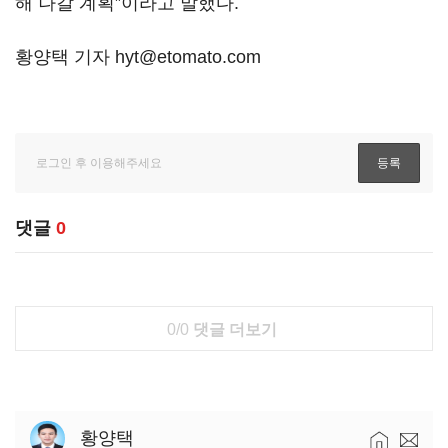
해 나갈 계획”이라고 말했다.
황양택 기자 hyt@etomato.com
댓글
0
0/0
댓글 더보기
황양택