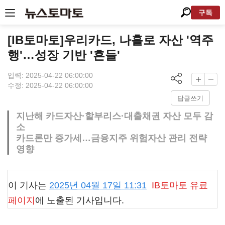
구독
[IB토마토]우리카드, 나홀로 자산 '역주
행'…성장 기반 '흔들'
입력: 2025-04-22 06:00:00
수정: 2025-04-22 06:00:00
답글쓰기
지난해 카드자산·할부리스·대출채권 자산 모두 감
소
카드론만 증가세…금융지주 위험자산 관리 전략
영향
이 기사는
2025년 04월 17일 11:31
IB토마토
유료
페이지
에 노출된 기사입니다.