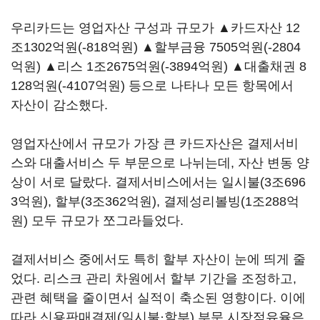
우리카드는 영업자산 구성과 규모가 ▲카드자산 12
조1302억원(-818억원) ▲할부금융 7505억원(-2804
억원) ▲리스 1조2675억원(-3894억원) ▲대출채권 8
128억원(-4107억원) 등으로 나타나 모든 항목에서
자산이 감소했다.
영업자산에서 규모가 가장 큰 카드자산은 결제서비
스와 대출서비스 두 부문으로 나뉘는데, 자산 변동 양
상이 서로 달랐다. 결제서비스에서는 일시불(3조696
3억원), 할부(3조362억원), 결제성리볼빙(1조288억
원) 모두 규모가 쪼그라들었다.
결제서비스 중에서도 특히 할부 자산이 눈에 띄게 줄
었다. 리스크 관리 차원에서 할부 기간을 조정하고,
관련 혜택을 줄이면서 실적이 축소된 영향이다. 이에
따라 신용판매결제(일시불·할부) 부문 시장점유율은