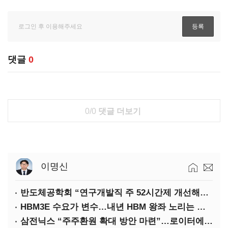
댓글
0
0/0
댓글 더보기
이명신
반도체공학회 “연구개발직 주 52시간제 개선해야”
HBM3E 수요가 변수…내년 HBM 왕좌 노리는 삼성
삼전닉스 “주주환원 확대 방안 마련”…로이터에 성명 보내