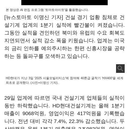
본 영상은 AI 편집 프로그램 '토마토아이컷'을 활용했습니다.
[뉴스토마토 이명신 기자] 건설 경기 업황 침체로 건
설기계 업계의 1분기 실적에 빨간불이 켜졌습니다.
그동안 실적을 견인하던 북미와 유럽의 수요 회복도
지연되면서 실적 감소 폭을 키웠습니다. 업계는 미국
의 금리 인하를 예의주시하는 한편 신흥시장을 공략
하는 등 돌파구를 모색하고 있습니다.
HD현대가 지난 3일 '2025 서울모빌리티쇼'에 참여해 40톤급 굴착기 'HX400'을 세계
최초로 공개했다. (사진=이명신 기자).
29일 업계에 따르면 국내 건설기계 업체들의 실적이
동반 하락했습니다. HD현대건설기계는 올해 1분기
매출이 9068억원, 영업이익은 417억원을 기록했습
니다. 전년 대비 각각 7.4%, 22.3% 감소했습니다. 두