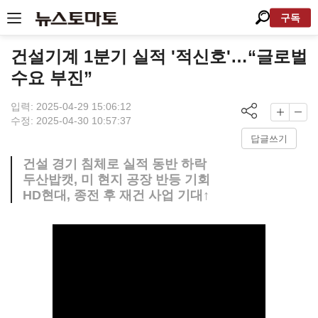
구독
건설기계 1분기 실적 '적신호'…“글로벌
수요 부진”
입력: 2025-04-29 15:06:12
수정: 2025-04-30 10:57:37
답글쓰기
건설 경기 침체로 실적 동반 하락
두산밥캣, 미 현지 공장 반등 기회
HD현대, 종전 후 재건 사업 기대↑