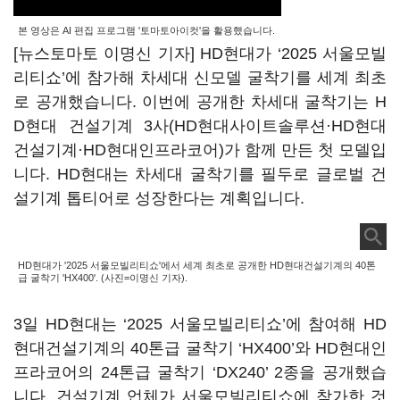
본 영상은 AI 편집 프로그램 '토마토아이컷'을 활용했습니다.
[뉴스토마토 이명신 기자] HD현대가 ‘2025 서울모빌
리티쇼’에 참가해 차세대 신모델 굴착기를 세계 최초
로 공개했습니다. 이번에 공개한 차세대 굴착기는 H
D현대 건설기계 3사(HD현대사이트솔루션·HD현대
건설기계·HD현대인프라코어)가 함께 만든 첫 모델입
니다. HD현대는 차세대 굴착기를 필두로 글로벌 건
설기계 톱티어로 성장한다는 계획입니다.
HD현대가 '2025 서울모빌리티쇼'에서 세계 최초로 공개한 HD현대건설기계의 40톤
급 굴착기 'HX400'. (사진=이명신 기자).
3일 HD현대는 ‘2025 서울모빌리티쇼’에 참여해 HD
현대건설기계의 40톤급 굴착기 ‘HX400’와 HD현대인
프라코어의 24톤급 굴착기 ‘DX240’ 2종을 공개했습
니다. 건설기계 업체가 서울모빌리티쇼에 참가한 것