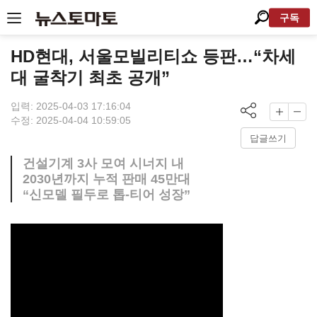
구독
HD현대, 서울모빌리티쇼 등판…“차세
대 굴착기 최초 공개”
입력: 2025-04-03 17:16:04
수정: 2025-04-04 10:59:05
답글쓰기
건설기계 3사 모여 시너지 내
2030년까지 누적 판매 45만대
“신모델 필두로 톱-티어 성장”