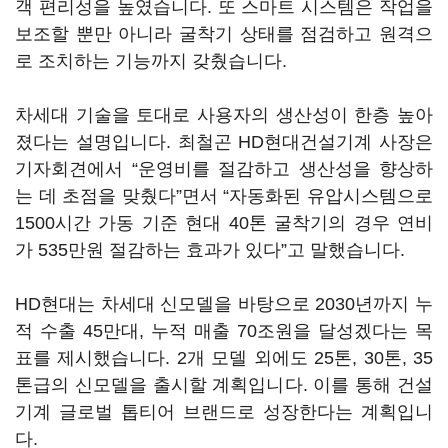
객 편리성을 높였습니다. 또 스마트 시스템은 작업을
보조할 뿐만 아니라 굴착기 상태를 점검하고 원격으
로 조치하는 기능까지 갖췄습니다.
차세대 기술을 토대로 사용자의 생산성이 한층 높아
졌다는 설명입니다. 최철곤 HD현대건설기계 사장은
기자회견에서 “운영비를 절감하고 생산성을 향상하
는 데 초점을 맞췄다”면서 “자동화된 유압시스템으로
1500시간 가동 기준 현대 40톤 굴착기의 경우 연비
가 535만원 절감하는 효과가 있다”고 말했습니다.
HD현대는 차세대 신모델을 바탕으로 2030년까지 누
적 수출 45만대, 누적 매출 70조원을 달성겠다는 목
표를 제시했습니다. 2개 모델 외에도 25톤, 30톤, 35
톤급의 신모델을 출시할 계획입니다. 이를 통해 건설
기계 글로벌 톱티어 브랜드로 성장한다는 계획입니
다.