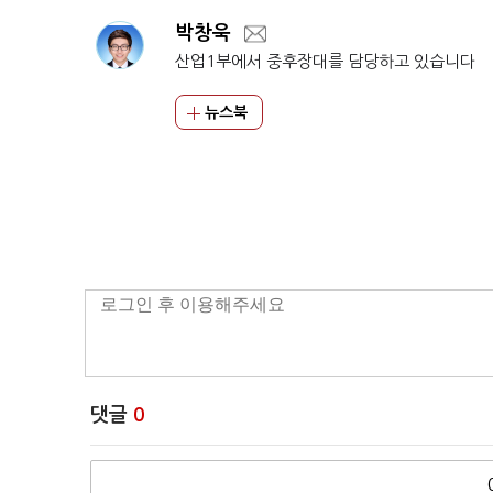
박창욱
산업1부에서 중후장대를 담당하고 있습니다
뉴스북
댓글
0