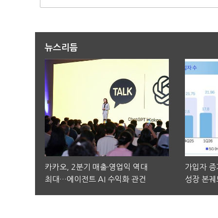
뉴스리듬
카카오, 2분기 매출·영업익 역대
가입자 증가
최대…에이전트 AI 수익화 관건
성장 본궤