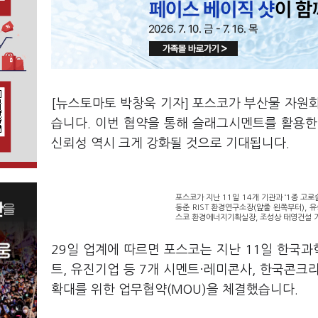
[뉴스토마토 박창욱 기자] 포스코가 부산물 자원
습니다. 이번 협약을 통해 슬래그시멘트를 활용한
신뢰성 역시 크게 강화될 것으로 기대됩니다.
포스코가 지난 11일 14개 기관과 ‘1종 고
동준 RIST 환경연구소장(앞줄 왼쪽부터),
스코 환경에너지기획실장, 조성상 태영건설 기
29일 업계에 따르면 포스코는 지난 11일 한국
트, 유진기업 등 7개 시멘트·레미콘사, 한국콘크
확대를 위한 업무협약(MOU)을 체결했습니다.