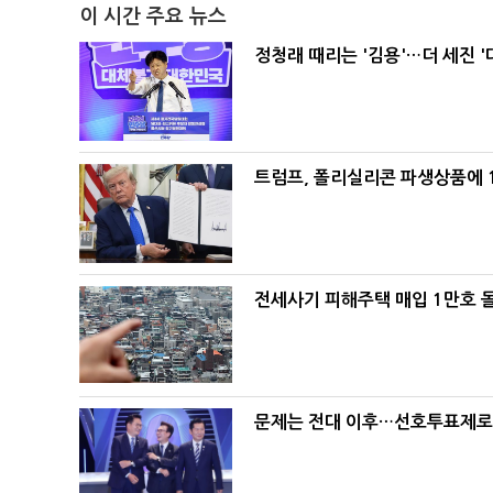
이 시간 주요 뉴스
정청래 때리는 '김용'…더 세진 '
트럼프, 폴리실리콘 파생상품에 1
전세사기 피해주택 매입 1만호 
문제는 전대 이후…선호투표제로 