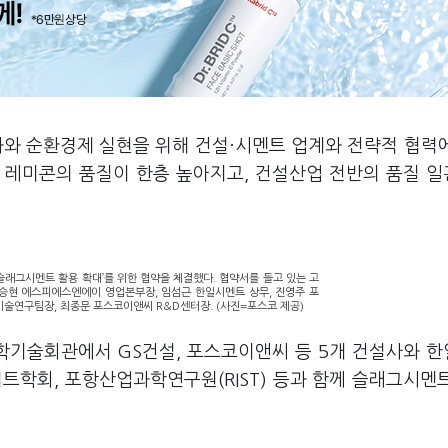
화와 순환경제 실현을 위해 건설·시멘트 업계와 전략적 협력
 레미콘의 품질이 한층 높아지고, 건설산업 전반의 품질 
로슬래그시멘트 활용 확대’를 위한 협약을 체결했다. 협약서를 들고 있는 고
 유승현 에스피에스엔에이 영업본부장, 임섬근 한일시멘트 상무, 진영주 포
술연구팀장, 최종문 포스코이앤씨 R&D센터장. (사진=포스코 제공)
과학기술회관에서 GS건설, 포스코이앤씨 등 5개 건설사와 
리트학회, 포항산업과학연구원(RIST) 등과 함께 슬래그시멘