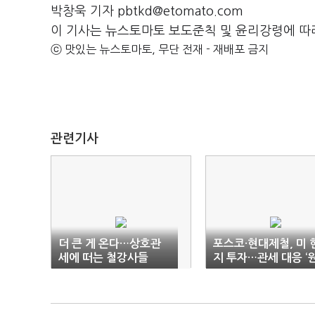
박창욱 기자 pbtkd@etomato.com
이 기사는 뉴스토마토 보도준칙 및 윤리강령에 따
ⓒ 맛있는 뉴스토마토, 무단 전재 - 재배포 금지
관련기사
더 큰 게 온다…상호관
포스코·현대제철, 미 
세에 떠는 철강사들
지 투자…관세 대응 ‘
팀’