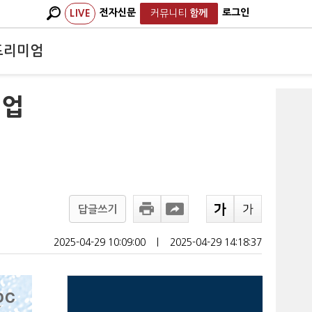
전자신문
로그인
LIVE
커뮤니티
함께
프리미엄
 업
답글쓰기
2025-04-29 10:09:00
ㅣ
2025-04-29 14:18:37