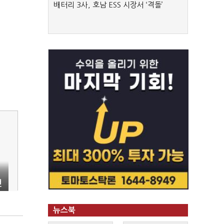
배터리 3사, 호남 ESS 시장서 ‘격돌’
전
뉴스북