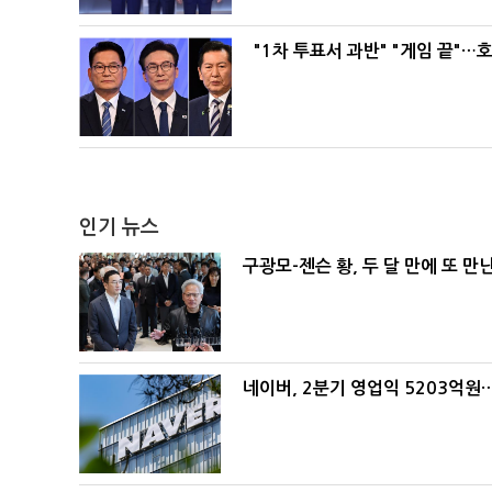
"1차 투표서 과반" "게임 끝"…
인기 뉴스
구광모-젠슨 황, 두 달 만에 또 만
네이버, 2분기 영업익 5203억원