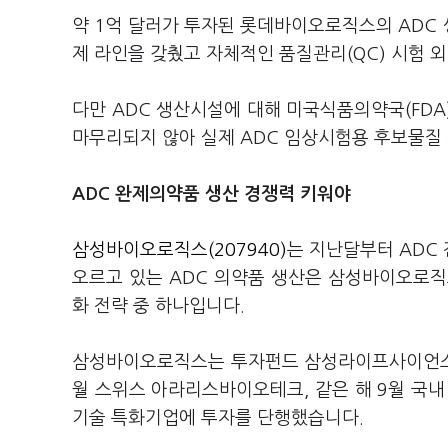
약 1억 달러가 투자된 롯데바이오로직스의 ADC 
제 라인을 갖췄고 자체적인 품질관리(QC) 시험 
다만 ADC 생산시설에 대해 미국식품의약국(FDA)
마무리되지 않아 실제 ADC 임상시험용 후보물질
ADC 완제의약품 생산 경쟁력 키워야
삼성바이오로직스(207940)
는 지난달부터 ADC
오르고 있는 ADC 의약품 생산은 삼성바이오로직
화 전략 중 하나입니다.
삼성바이오로직스는 투자펀드 삼성라이프사이언스펀드
월 스위스 아라리스바이오테크, 같은 해 9월 국내
기술 특화기업에 투자를 단행했습니다.