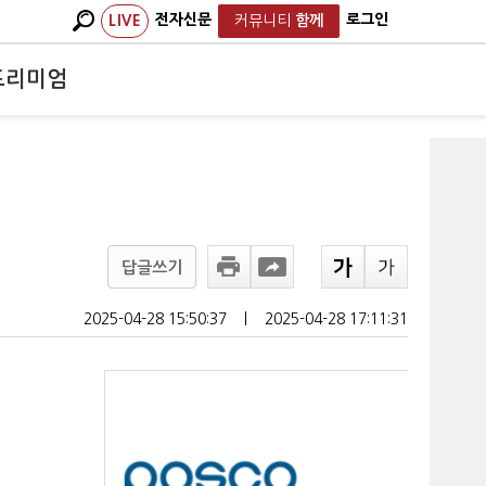
전자신문
로그인
LIVE
커뮤니티
함께
프리미엄
답글쓰기
2025-04-28 15:50:37
ㅣ
2025-04-28 17:11:31