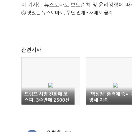
이 기사는 뉴스토마토 보도준칙 및 윤리강령에 따
ⓒ 맛있는 뉴스토마토, 무단 전재 - 재배포 금지
관련기사
트럼프 시장 진화에 코
'역성장' 충격에 증시
스피, 3주만에 2500선
망세 지속
회복