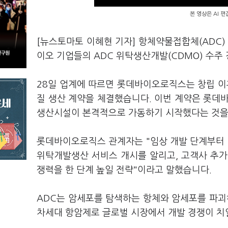
본 영상은 AI 
[뉴스토마토 이혜현 기자] 항체약물접합체(ADC)
이오 기업들의 ADC 위탁생산개발(CDMO) 수주
28일 업계에 따르면 롯데바이오로직스는 창립 이
질 생산 계약을 체결했습니다. 이번 계약은 롯데
생산시설이 본격적으로 가동하기 시작했다는 것을
롯데바이오로직스 관계자는 "임상 개발 단계부터 
위탁개발생산 서비스 개시를 알리고, 고객사 추가
쟁력을 한 단계 높일 전략"이라고 말했습니다.
ADC는 암세포를 탐색하는 항체와 암세포를 파
차세대 항암제로 글로벌 시장에서 개발 경쟁이 치