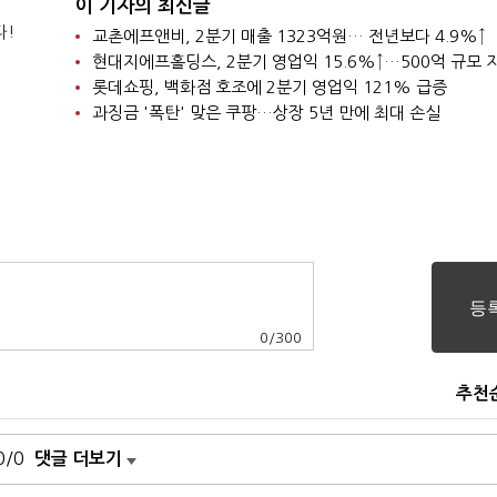
이 기자의 최신글
다!
교촌에프앤비, 2분기 매출 1323억원… 전년보다 4.9%↑
롯데쇼핑, 백화점 호조에 2분기 영업익 121% 급증
과징금 '폭탄' 맞은 쿠팡…상장 5년 만에 최대 손실
0
/
300
추천
0/0
댓글 더보기