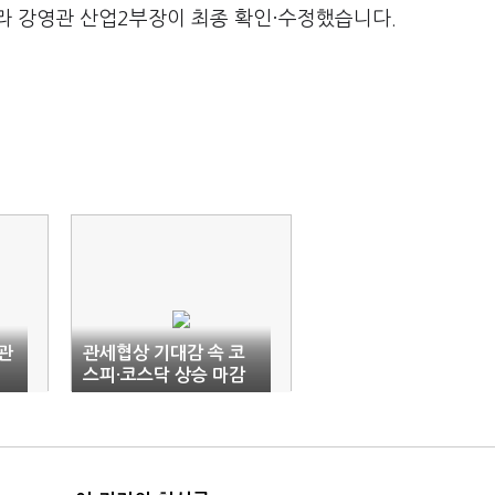
라 강영관 산업2부장이 최종 확인·수정했습니다.
 관
관세협상 기대감 속 코
스피·코스닥 상승 마감