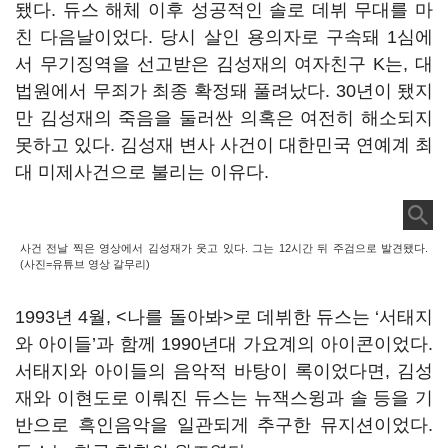
됐다. 듀스 해체 이후 성공적인 솔로 데뷔 무대를 마
친 다음날이었다. 당시 살인 용의자로 구속돼 1심에
서 무기징역을 선고받은 김성재의 여자친구 K는, 대
법원에서 무죄가 최종 확정돼 풀려났다. 30년이 됐지
만 김성재의 죽음을 둘러싼 의혹은 여전히 해소되지
못하고 있다. 김성재 변사 사건이 대한민국 연예계 최
대 미제사건으로 불리는 이유다.
사건 전날 찍은 영상에서 김성재가 웃고 있다. 그는 12시간 뒤 주검으로 발견됐다.
(사진=유튜브 영상 갈무리)
1993년 4월, <나를 돌아봐>로 데뷔한 듀스는 ‘서태지
와 아이들’과 함께 1990년대 가요계의 아이콘이었다.
서태지와 아이들의 음악적 바탕이 록이었다면, 김성
재와 이현도로 이뤄진 듀스는 뉴잭스윙과 솔 등을 기
반으로 흑인음악을 일관되게 추구한 뮤지션이었다.