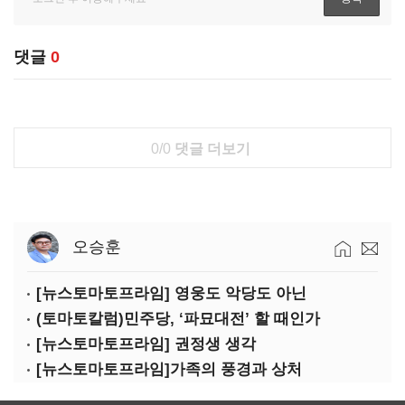
댓글
0
0/0
댓글 더보기
오승훈
[뉴스토마토프라임] 영웅도 악당도 아닌
(토마토칼럼)민주당, ‘파묘대전’ 할 때인가
[뉴스토마토프라임] 권정생 생각
[뉴스토마토프라임]가족의 풍경과 상처