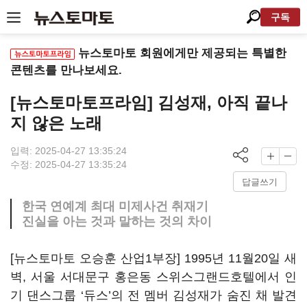
구독
뉴스토마토 회원에게만 제공되는 특별한
콘텐츠를 만나보세요.
[뉴스토마토프라임] 김성재, 아직 끝나
지 않은 노래
입력: 2025-04-27 13:35:24
수정: 2025-04-27 13:35:24
답글쓰기
한국 연예계 최대 미제사건 취재기
진실을 아는 것과 말하는 것의 차이
[뉴스토마토 오승훈 산업1부장] 1995년 11월20일 새
벽, 서울 서대문구 홍은동 스위스그랜드호텔에서 인
기 댄스그룹 ‘듀스’의 전 멤버 김성재가 숨진 채 발견