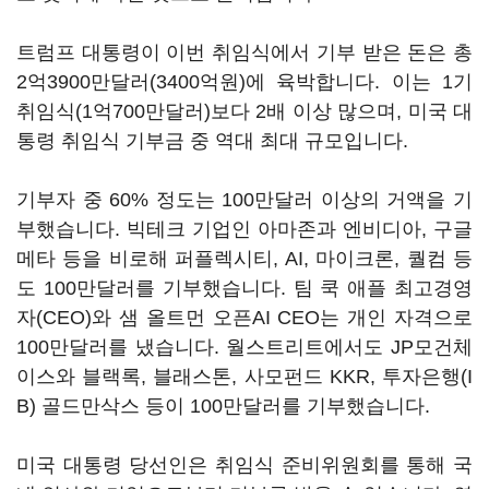
트럼프 대통령이 이번 취임식에서 기부 받은 돈은 총
2억3900만달러(3400억원)에 육박합니다. 이는 1기
취임식(1억700만달러)보다 2배 이상 많으며, 미국 대
통령 취임식 기부금 중 역대 최대 규모입니다.
기부자 중 60% 정도는 100만달러 이상의 거액을 기
부했습니다. 빅테크 기업인 아마존과 엔비디아, 구글
메타 등을 비로해 퍼플렉시티, AI, 마이크론, 퀄컴 등
도 100만달러를 기부했습니다. 팀 쿡 애플 최고경영
자(CEO)와 샘 올트먼 오픈AI CEO는 개인 자격으로
100만달러를 냈습니다. 월스트리트에서도 JP모건체
이스와 블랙록, 블래스톤, 사모펀드 KKR, 투자은행(I
B) 골드만삭스 등이 100만달러를 기부했습니다.
미국 대통령 당선인은 취임식 준비위원회를 통해 국