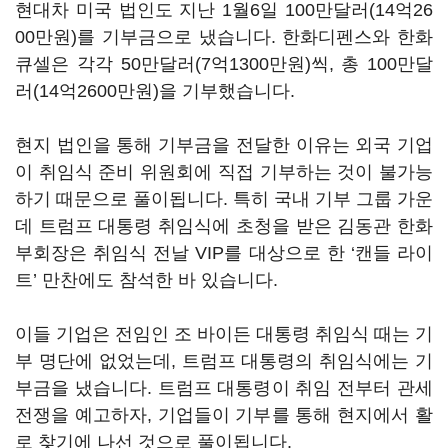
현대차 미국 법인도 지난 1월6일 100만달러(14억26
00만원)를 기부금으로 냈습니다. 한화디펜스와 한화
큐셀은 각각 50만달러(7억1300만원)씩, 총 100만달
러(14억2600만원)을 기부했습니다.
현지 법인을 통해 기부금을 전달한 이유는 외국 기업
이 취임식 준비 위원회에 직접 기부하는 것이 불가능
하기 때문으로 풀이됩니다. 특히 국내 기부 그룹 가운
데 트럼프 대통령 취임식에 초청을 받은 김동관 한화
부회장은 취임식 전날 VIP를 대상으로 한 ‘캔들 라이
트’ 만찬에도 참석한 바 있습니다.
이들 기업은 전임인 조 바이든 대통령 취임식 때는 기
부 명단에 없었는데, 트럼프 대통령의 취임식에는 기
부금을 냈습니다. 트럼프 대통령이 취임 전부터 관세
전쟁을 예고하자, 기업들이 기부를 통해 현지에서 활
로 찾기에 나선 것으로 풀이됩니다.