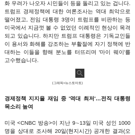
화 우려가 나오자 시민들이 등을 돌리고 있는 겁니다.
트럼프 경제정책에 대한 여론조사는 역대 최악으로
떨어졌고, 전임 대통령 3명이 트럼프를 비판하는 등
미국에서 지금껏 볼 수 없었던 이례적인 현상이 목격
되고 있습니다. 하지만 트럼프 대통령은 기독교인들
이 용서와 화해를 강조하는 부활절에 자기 정책에 반
대하는 이들을 향해 분노를 터뜨리며 '마이 웨이'를
고수했습니다.
(그래픽=뉴스토마토)
경제정책 지지율 재임 중 '역대 최저'…전직 대통령
목소리 높여
미국 <CNBC 방송>이 지난 9∼13일 미국 성인 1000
명을 상대로 조사해 20일(현지시간) 공개한 결과(오