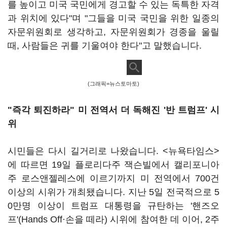
를 높이고 미국 국민에게 경고할 수 있는 독특한 자격
과 위치에 있다"며 "그들을 미국 국민을 위한 일종의
자문위원회로 생각하고, 자문위원회가 경종을 울릴
때, 사람들은 귀를 기울여야 한다"고 말했습니다.
(그래픽=뉴스토마토)
"즉각 퇴진하라" 미 전역서 더 독해진 '반 트럼프' 시
위
시민들은 다시 길거리로 나왔습니다. <뉴욕타임스>
에 따르면 19일 플로리다주 잭슨빌에서 캘리포니아
주 로스앤젤레스에 이르기까지 미 전역에서 700건
이상의 시위가 개최됐습니다. 지난 5일 전국적으로 5
0만명 이상이 트럼프 대통령을 규탄하는 '핸즈오
프'(Hands Off·손을 떼라) 시위에 참여한 데 이어, 2주