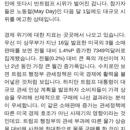
만에 또다시 반트럼프 시위가 벌어진 겁니다. 참가자
들은 노동절(May Day)인 다음 달 1일에도 대규모 시
위를 예고한 상태입니다.
경제 위기에 대한 지표는 곳곳에서 나오고 있습니다.
우선 미 상무부가 지난 16일 발표한 미국의 3월 소매
판매를 보면 전월 대비 1.4%P 증가한 7349억달러로
집계됐습니다. 전월(0.2%) 대비 큰 폭의 개선이며 지
난 2년 동안 가장 큰 월간 증가폭입니다. 수치로만 보
면 트럼프 행정부 관세정책은 미국 경제에 활력을 불
어넣은 것처럼 보입니다. 하지만 트럼프 대통령이 대
규모 관세 인상 계획을 발표하자 소비자들이 가격 상
승을 우려해 선제적으로 구매에 나선 결과라는 분석
이 우세합니다. 이 같은 소매판매 증가는 관세정책에
따른 미국 경제 호조가 아닌 사재기의 영향이라는 것
인데요. 트럼프 행정부의 관세 부과에 따른 물가 상승
을 대비해 사전에 최대한으로 물품 구매를 한 것이 지