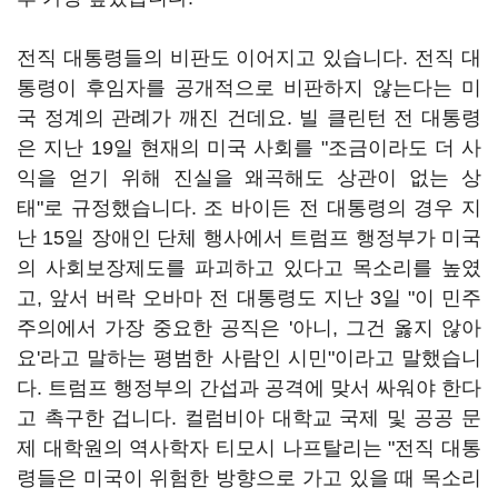
전직 대통령들의 비판도 이어지고 있습니다. 전직 대
통령이 후임자를 공개적으로 비판하지 않는다는 미
국 정계의 관례가 깨진 건데요. 빌 클린턴 전 대통령
은 지난 19일 현재의 미국 사회를 "조금이라도 더 사
익을 얻기 위해 진실을 왜곡해도 상관이 없는 상
태"로 규정했습니다. 조 바이든 전 대통령의 경우 지
난 15일 장애인 단체 행사에서 트럼프 행정부가 미국
의 사회보장제도를 파괴하고 있다고 목소리를 높였
고, 앞서 버락 오바마 전 대통령도 지난 3일 "이 민주
주의에서 가장 중요한 공직은 '아니, 그건 옳지 않아
요'라고 말하는 평범한 사람인 시민"이라고 말했습니
다. 트럼프 행정부의 간섭과 공격에 맞서 싸워야 한다
고 촉구한 겁니다. 컬럼비아 대학교 국제 및 공공 문
제 대학원의 역사학자 티모시 나프탈리는 "전직 대통
령들은 미국이 위험한 방향으로 가고 있을 때 목소리