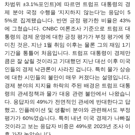
차범위 ±3.1%포인트)에 따르면 트럼프 대통령의 경
제 분야 국정 수행을 '지지하지 않는다'는 응답이 5
5%로 집계됐습니다. 반면 긍정 평가한 비율은 43%
에 그쳤습니다. CNBC 여론조사 기준으로 트럼프 대
통령의 경제 운영에 대한 긍정 평가가 부정 평가에 못
미친 것은, 지난 1월 취임 이후는 물론 그의 재임 1기
기간을 통틀어 처음입니다. 트럼프 대통령이 경제만
큼은 잘 살릴 것이라고 기대했던 지난 대선 이후 미국
인들의 경제 낙관론이 사라진 겁니다. 특히 물가 상승
에 대한 시민들의 불만이 매우 커졌다는 설명입니다.
경제 분야의 지지율 하락의 주된 배경은 트럼프 대통
령의 관세정책과 물가 대응 관련 불만에서 나왔습니
다. 응답자의 49%가 전면적인 관세에 반대한다고 답
했고, 인플레이션 및 생활비 분야와 관련해서도 부정
평가가 60%였습니다. 특히 내년 미국 경제가 나빠질
것이라고 보는 응답자 비중은 49%로 2023년 조사 이
후 가장 높았습니다.