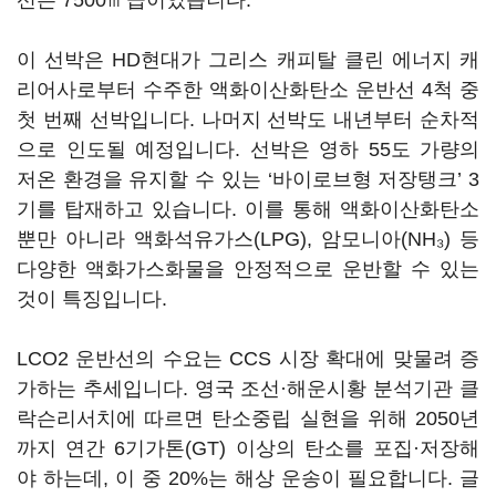
선은 7500㎥급이었습니다.
이 선박은 HD현대가 그리스 캐피탈 클린 에너지 캐
리어사로부터 수주한 액화이산화탄소 운반선 4척 중
첫 번째 선박입니다. 나머지 선박도 내년부터 순차적
으로 인도될 예정입니다. 선박은 영하 55도 가량의
저온 환경을 유지할 수 있는 ‘바이로브형 저장탱크’ 3
기를 탑재하고 있습니다. 이를 통해 액화이산화탄소
뿐만 아니라 액화석유가스(LPG), 암모니아(NH₃) 등
다양한 액화가스화물을 안정적으로 운반할 수 있는
것이 특징입니다.
LCO2 운반선의 수요는 CCS 시장 확대에 맞물려 증
가하는 추세입니다. 영국 조선·해운시황 분석기관 클
락슨리서치에 따르면 탄소중립 실현을 위해 2050년
까지 연간 6기가톤(GT) 이상의 탄소를 포집·저장해
야 하는데, 이 중 20%는 해상 운송이 필요합니다. 글