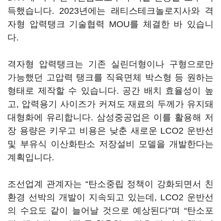
득했습니다. 2023년에는 래티스테크놀로지사와 격
자형 압력탱크 기술협력 MOU를 체결한 바 있습니
다.
격자형 압력탱크는 기존 실린더형이나 구형으로만
가능했던 고압력 탱크를 직육면체 박스형 등 원하는
형태로 제작할 수 있습니다. 공간 배치 효율성이 높
고, 압력용기 사이즈가 커져도 재료의 두께가 유지돼
대형화에 유리합니다. 삼성중공업은 이를 활용해 저
장 용량은 키우고 비용은 낮춘 새로운 LCO2 운반선
및 부유식 이산화탄소 저장설비 모델을 개발한다는
계획입니다.
조선업계 관계자는 “탄소중립 정책이 강화되면서 친
환경 선박의 개발이 지속되고 있는데, LCO2 운반선
의 수요도 같이 늘어날 것으로 예상된다”며 “탄소포