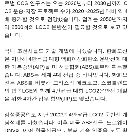
로벌 CCS 연구소는 오는 2026년부터 2030년까지 C
O2 운송·저장 프로젝트 수가 2020~2025년 대비 약 4
배 증가할 것으로 전망했습니다. 업계는 2050년까지
약 2500척의 LCO2 운반선이 필요할 것으로 보고 있
습니다.
국내 조선사들도 기술 개발에 나섰습니다. 한화오션
은 지난해 4만㎥급 대형 액화이산화탄소 운반선에 대
한 기본승인(AIP)을 미 선급협회(ABS)로부터 획득했
습니다. ABS는 세계 4대 선급 중 하나입니다. 한화오
션은 ABS를 비롯해 그리스의 에코로그, 스코틀랜드
의 밥콕LGE와 함께 4만㎥급 대형 LCO2운반선 개발
을 위한 4자간 업무 협약(JIP)도 맺었습니다.
삼성중공업도 지난 2022년 4만㎥급 LCO2 운반선 개
념설계를 마쳤습니다. 이후 미국 ABS선급, 노르웨이
DNV에 이어 한국선급으로부터 기술 인증을 모두 획