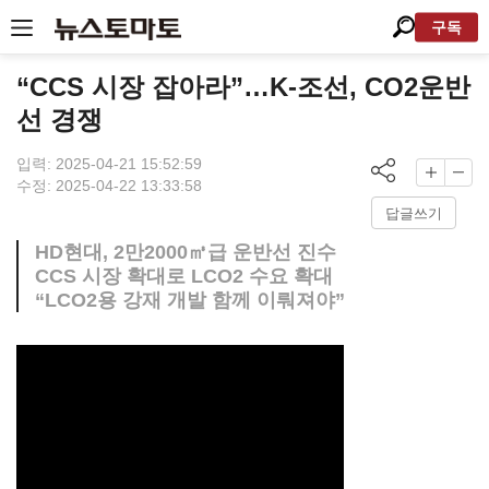
구독
“CCS 시장 잡아라”…K-조선, CO2운반
선 경쟁
입력: 2025-04-21 15:52:59
수정: 2025-04-22 13:33:58
답글쓰기
HD현대, 2만2000㎥급 운반선 진수
CCS 시장 확대로 LCO2 수요 확대
“LCO2용 강재 개발 함께 이뤄져야”