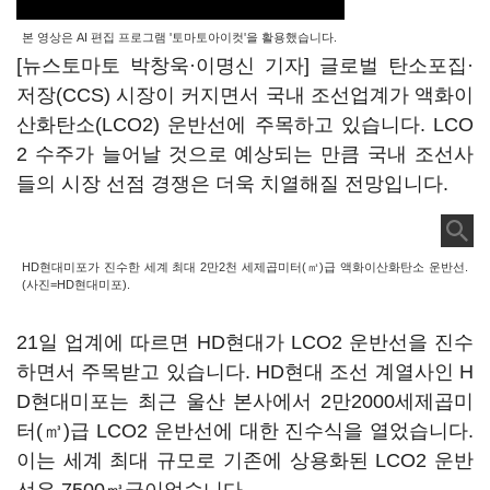
본 영상은 AI 편집 프로그램 '토마토아이컷'을 활용했습니다.
[뉴스토마토 박창욱·이명신 기자] 글로벌 탄소포집·
저장(CCS) 시장이 커지면서 국내 조선업계가 액화이
산화탄소(LCO2) 운반선에 주목하고 있습니다. LCO
2 수주가 늘어날 것으로 예상되는 만큼 국내 조선사
들의 시장 선점 경쟁은 더욱 치열해질 전망입니다.
HD현대미포가 진수한 세계 최대 2만2천 세제곱미터(㎥)급 액화이산화탄소 운반선.
(사진=HD현대미포).
21일 업계에 따르면 HD현대가 LCO2 운반선을 진수
하면서 주목받고 있습니다. HD현대 조선 계열사인 H
D현대미포는 최근 울산 본사에서 2만2000세제곱미
터(㎥)급 LCO2 운반선에 대한 진수식을 열었습니다.
이는 세계 최대 규모로 기존에 상용화된 LCO2 운반