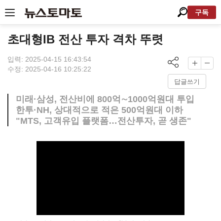
구독
초대형IB 전산 투자 격차 뚜렷
입력: 2025-04-15 16:43:54
수정: 2025-04-16 10:25:22
답글쓰기
미래·삼성, 전산비에 800억∼1000억원대 투입
한투·NH, 상대적으로 적은 500억원대 이하
"MTS, 고객유입 플랫폼…전산투자, 곧 생존"