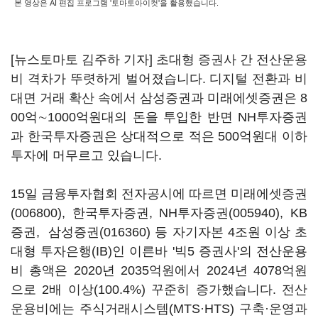
본 영상은 AI 편집 프로그램 '토마토아이컷'을 활용했습니다.
[뉴스토마토 김주하 기자] 초대형 증권사 간 전산운용
비 격차가 뚜렷하게 벌어졌습니다. 디지털 전환과 비
대면 거래 확산 속에서 삼성증권과 미래에셋증권은 8
00억∼1000억원대의 돈을 투입한 반면 NH투자증권
과 한국투자증권은 상대적으로 적은 500억원대 이하
투자에 머무르고 있습니다.
15일 금융투자협회 전자공시에 따르면
미래에셋증권
(006800)
, 한국투자증권,
NH투자증권(005940)
, KB
증권,
삼성증권(016360)
등 자기자본 4조원 이상 초
대형 투자은행(IB)인 이른바 '빅5 증권사'의 전산운용
비 총액은 2020년 2035억원에서 2024년 4078억원
으로 2배 이상(100.4%) 꾸준히 증가했습니다. 전산
운용비에는 주식거래시스템(MTS·HTS) 구축·운영과