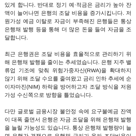
있게 합니다. 반대로 정기 예·적금은 금리가 높아 잔
액이 늘어나면 은행의 조달 비용을 증가시킵니다. 저
원가성 예금 이탈로 자금이 부족해진 은행들은 통상
은행채 발행 등을 통해 더 많은 돈을 들여 자금을 조
달합니다.
최근 은행권은 조달 비용을 효율적으로 관리하기 위
해 은행채 발행을 줄이는 추세였습니다. 은행 지주 밸
류업 기조에 맞춰 위험가중자산(RWA)을 확대하지
않기 위해 조달 수요를 줄여왔고 금리 인하 추세에 순
이자마진(NIM) 하락을 방어하고자 조달 방식을 저원
가성 수신쪽으로 방향을 틀었습니다.
다만 글로벌 금융시장 불안정 속에 요구불예금 잔액
이 대폭 줄면서 은행은 자금 조달을 위해 은행채 발행
을 늘릴 가능성도 있습니다. 통상 은행채 발행량이 늘