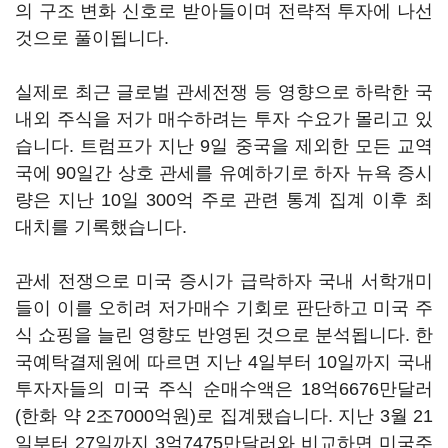
의 구조 변화 신호로 받아들이며 전략적 투자에 나선
것으로 풀이됩니다.
실제로 최근 글로벌 관세전쟁 등 영향으로 하락한 국
내외 주식을 저가 매수하려는 투자 수요가 몰리고 있
습니다. 트럼프가 지난 9일 중국을 제외한 모든 교역
국에 90일간 상호 관세를 유예하기로 하자 뉴욕 증시
량은 지난 10일 300억 주로 관련 통계 집계 이후 최
대치를 기록했습니다.
관세 전쟁으로 미국 증시가 급락하자 국내 서학개미
들이 이를 오히려 저가매수 기회로 판단하고 미국 주
식 쇼핑을 늘린 영향도 반영된 것으로 분석됩니다. 한
국예탁결제원에 따르면 지난 4일부터 10일까지 국내
투자자들의 미국 주식 순매수액은 18억6676만달러
(한화 약 2조7000억원)로 집계됐습니다. 지난 3월 21
일부터 27일까지 3억7475만달러와 비교하면 미국주