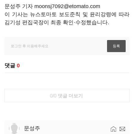
문성주 기자 moonsj7092@etomato.com
이 기사는 뉴스토마토 보도준칙 및 윤리강령에 따라
김기성 편집국장이 최종 확인·수정했습니다.
댓글
0
0/0
댓글 더보기
문성주