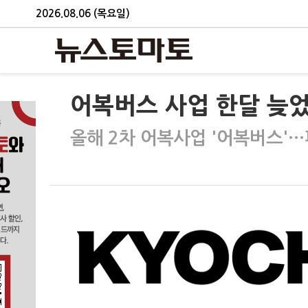
2026.08.06 (목요일)
어복버스 사업 한달 늦었
올해 2차 어복사업 '어복버스'…