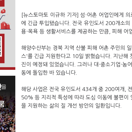
[뉴스토마토 이규하 기자] 섬·어촌 어업인에게 의
에 긴급 투입됐습니다. 전국 유인도서 200개소
용·목욕 등 생활서비스를 제공하는 만큼, 피해 어
해양수산부는 경북 지역 산불 피해 어촌 주민의 일상
스'를 긴급 지원한다고 10일 밝혔습니다. 지난해 
진이 예정돼 있었습니다. 그러나 대·중소기업·농
동에 돌입한 바 있습니다.
해당 사업은 전국 유인도서 434개 중 200여개, 
50% 등 지리적 특성에 따라 도심 이동에 불편이 
을 지원하는 삶의 질 개선 방안의 일환입니다.