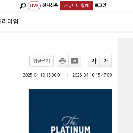
전자신문
로그인
LIVE
커뮤니티
함께
프리미엄
답글쓰기
2025-04-10 15:30:01
ㅣ
2025-04-10 15:47:09