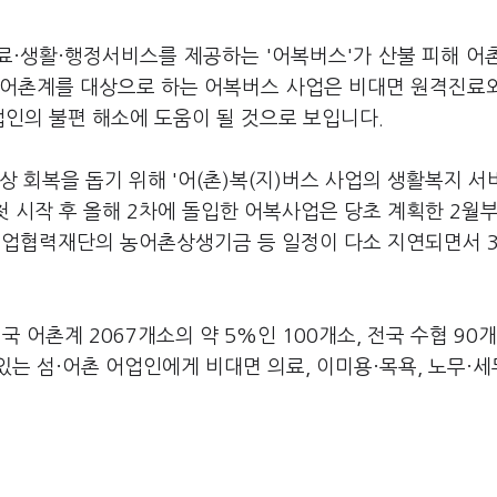
료·생활·행정서비스를 제공하는 '어복버스'가 산불 피해 어
의 어촌계를 대상으로 하는 어복버스 사업은 비대면 원격진료
업인의 불편 해소에 도움이 될 것으로 보입니다.
 회복을 돕기 위해 '어(촌)복(지)버스 사업의 생활복지 서
첫 시작 후 올해 2차에 돌입한 어복사업은 당초 계획한 2월
어업협력재단의 농어촌상생기금 등 일정이 다소 지연되면서 3
전국 어촌계 2067개소의 약 5%인 100개소, 전국 수협 90
있는 섬·어촌 어업인에게 비대면 의료, 이미용·목욕, 노무·세