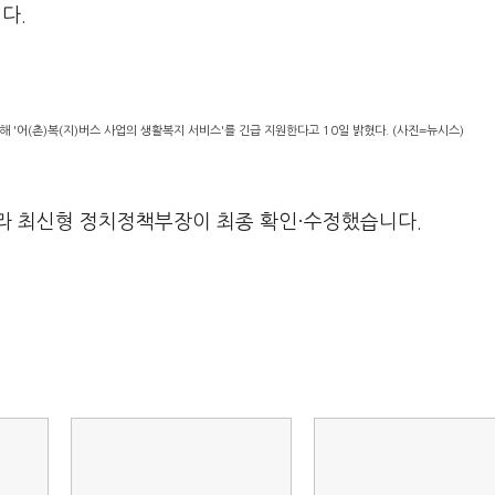
다.
 '어(촌)복(지)버스 사업의 생활복지 서비스'를 긴급 지원한다고 10일 밝혔다. (사진=뉴시스)
라 최신형 정치정책부장이 최종 확인·수정했습니다.