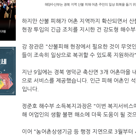
해양수산부는 경북 지역 산불 피해 어촌 주민의 일상 회복을 돕기 위해
하지만 산불 피해가 어촌 지역까지 확산되면서 산불
현장 투입의 긴급 조치를 지시한 건 강도형 해수
강 장관은 "산불피해 현장에서 필요한 것이 무엇인
들이 조속히 일상으로 복귀할 수 있도록 지원하라"
지난 9일에는 경북 영덕군 축산면 3개 어촌마을 
으로 서비스를 제공했습니다. 인근 피해 어촌인 
입니다.
정준호 해수부 소득복지과장은 "이번 복지서비스에
해 어업인의 생활 불편 해소에 더욱 도움이 될 것
이어 "농어촌상생기금 등 행정 지연으로 3월부터 