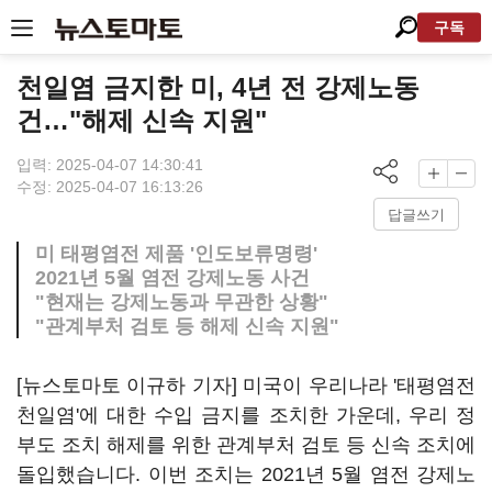
구독
천일염 금지한 미, 4년 전 강제노동
건…"해제 신속 지원"
입력: 2025-04-07 14:30:41
수정: 2025-04-07 16:13:26
답글쓰기
미 태평염전 제품 '인도보류명령'
2021년 5월 염전 강제노동 사건
"현재는 강제노동과 무관한 상황"
"관계부처 검토 등 해제 신속 지원"
[뉴스토마토 이규하 기자] 미국이 우리나라 '태평염전
천일염'에 대한 수입 금지를 조치한 가운데, 우리 정
부도 조치 해제를 위한 관계부처 검토 등 신속 조치에
돌입했습니다. 이번 조치는 2021년 5월 염전 강제노