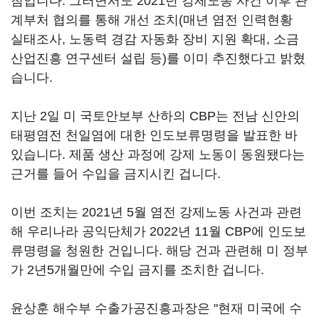
침입니다. 그러면서도 2021년 강제노동 사건 이후 관
계부처 협의를 통해 개선 조치(매년 염전 인력현황
실태조사, 노동력 경감 자동화 장비 지원 확대, 소금
산업진흥 연구센터 설립 등)를 이미 추진했다고 밝혔
습니다.
지난 2일 미 국토안보부 산하의 CBP는 전남 신안의
태평염전 천일염에 대한 인도보류명령을 발표한 바
있습니다. 제품 생산 과정에 강제 노동이 동원됐다는
근거를 들어 수입을 금지시킨 겁니다.
이번 조치는 2021년 5월 염전 강제노동 사건과 관련
해 우리나라 공익단체가 2022년 11월 CBP에 인도보
류명령을 청원한 건입니다. 해당 건과 관련해 미 정부
가 2년5개월만에 수입 금지를 조치한 겁니다.
윤상훈 해수부 수출가공진흥과장은 "현재 미국에 수