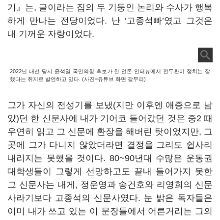
기』는, 글이라는 집의 두 기둥인 논리와 수사가 행복
하게 만나는 전당이었다. 난 ‘고종석빠’였고 그것은
내 기꺼운 자랑이었다.
2022년 대선 당시 윤석열 국민의힘 후보가 한 언론 인터뷰에서 전두환이 정치는 잘
했다는 취지로 발언하고 있다. (사진=유튜브 화면 갈무리)
그가 자신의 전성기를 보냈(지만 이후엔 애증으로 남
았)던 한 신문사에 내가 기어코 들어갔던 것은 중2 때
우연히 읽고 그 신문에 환장을 해버린 탓이었지만, 그
곳에 그가 다니지 않았더라면 결정을 그리도 쉽사리
내리지는 못했을 것이다. 80~90년대 수많은 운동권
대학생들이 그렇게 선망하고도 끝내 들어가지 못한
그 신문사는 내게, 정운영과 송건호와 리영희의 신문
사라기보다 고종석의 신문사였다. 눈 밝은 독자들은
이미 내가 쓰고 있는 이 문장들에서 어른거리는 그의