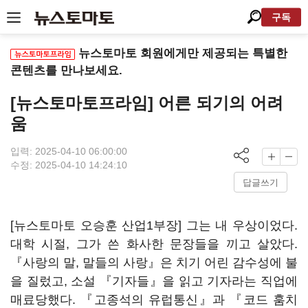
구독
뉴스토마토 회원에게만 제공되는 특별한
콘텐츠를 만나보세요.
[뉴스토마토프라임] 어른 되기의 어려
움
입력: 2025-04-10 06:00:00
수정: 2025-04-10 14:24:10
답글쓰기
[뉴스토마토 오승훈 산업1부장] 그는 내 우상이었다.
대학 시절, 그가 쓴 화사한 문장들을 끼고 살았다.
『사랑의 말, 말들의 사랑』은 치기 어린 감수성에 불
을 질렀고, 소설 『기자들』을 읽고 기자라는 직업에
매료당했다. 『고종석의 유럽통신』과 『코드 훔치