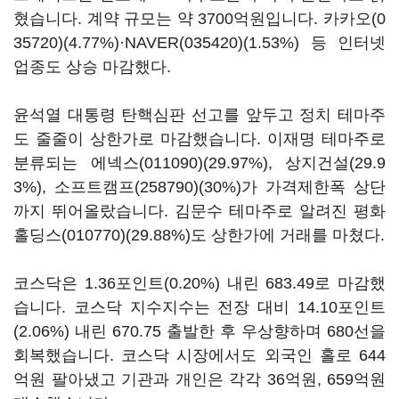
혔습니다. 계약 규모는 약 3700억원입니다.
카카오(0
35720)
(4.77%)·
NAVER(035420)
(1.53%) 등 인터넷
업종도 상승 마감했다.
윤석열 대통령 탄핵심판 선고를 앞두고 정치 테마주
도 줄줄이 상한가로 마감했습니다. 이재명 테마주로
분류되는
에넥스(011090)
(29.97%), 상지건설(29.9
3%),
소프트캠프(258790)
(30%)가 가격제한폭 상단
까지 뛰어올랐습니다. 김문수 테마주로 알려진
평화
홀딩스(010770)
(29.88%)도 상한가에 거래를 마쳤다.
코스닥은 1.36포인트(0.20%) 내린 683.49로 마감했
습니다. 코스닥 지수지수는 전장 대비 14.10포인트
(2.06%) 내린 670.75 출발한 후 우상향하며 680선을
회복했습니다. 코스닥 시장에서도 외국인 홀로 644
억원 팔아냈고 기관과 개인은 각각 36억원, 659억원