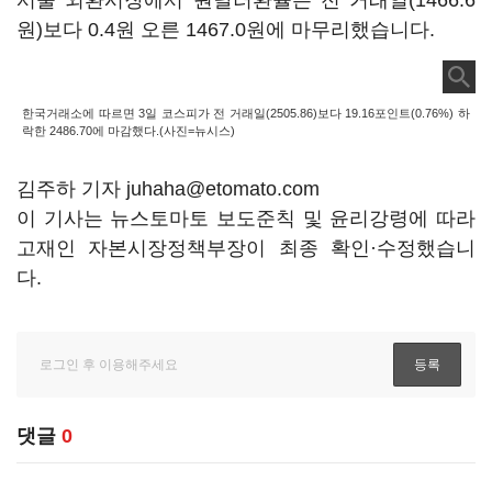
서울 외환시장에서 원달러환율은 전 거래일(1466.6
원)보다 0.4원 오른 1467.0원에 마무리했습니다.
한국거래소에 따르면 3일 코스피가 전 거래일(2505.86)보다 19.16포인트(0.76%) 하
락한 2486.70에 마감했다.(사진=뉴시스)
김주하 기자 juhaha@etomato.com
이 기사는 뉴스토마토 보도준칙 및 윤리강령에 따라
고재인 자본시장정책부장이 최종 확인·수정했습니
다.
댓글
0