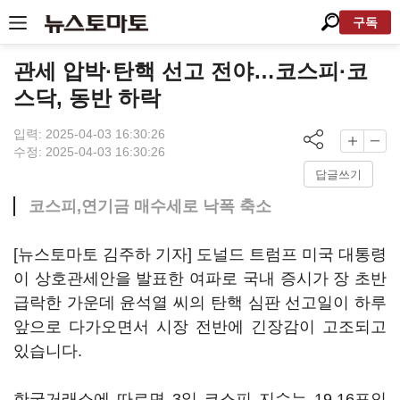
구독
관세 압박·탄핵 선고 전야…코스피·코
스닥, 동반 하락
입력: 2025-04-03 16:30:26
수정: 2025-04-03 16:30:26
답글쓰기
코스피,연기금 매수세로 낙폭 축소
[뉴스토마토 김주하 기자] 도널드 트럼프 미국 대통령
이 상호관세안을 발표한 여파로 국내 증시가 장 초반
급락한 가운데 윤석열 씨의 탄핵 심판 선고일이 하루
앞으로 다가오면서 시장 전반에 긴장감이 고조되고
있습니다.
한국거래소에 따르면 3일 코스피 지수는 19.16포인