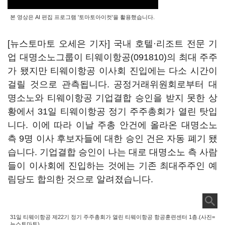
본 영상은 AI 편집 프로그램 '토마토아이컷'을 활용했습니다.
[뉴스토마토 오세은 기자] 국내 호텔·리조트 전문 기
업 대명소노그룹이
티웨이항공(091810)
의 최대 주주
가 됐지만 티웨이항공 이사회 진입에는 다소 시간이
걸릴 것으로 관측됩니다. 공정거래위원회로부터 대
명소노와 티웨이항공 기업결합 승인을 받지 못한 상
황에서 31일 티웨이항공 정기 주주총회가 열린 탓입
니다. 이에 따라 이날 주총 안건에 올라온 대명소노
측 9명 이사 후보자들에 대한 승인 건은 자동 폐기 됐
습니다. 기업결합 승인이 나는 대로 대명소노 측 사람
들이 이사회에 진입하는 것에는 기존 최대주주인 예
림당도 합의한 것으로 알려졌습니다.
31일 티웨이항공 제22기 정기 주주총회가 열린 티웨이항공 항공훈련센터 1층.(사진=
뉴스토마토)