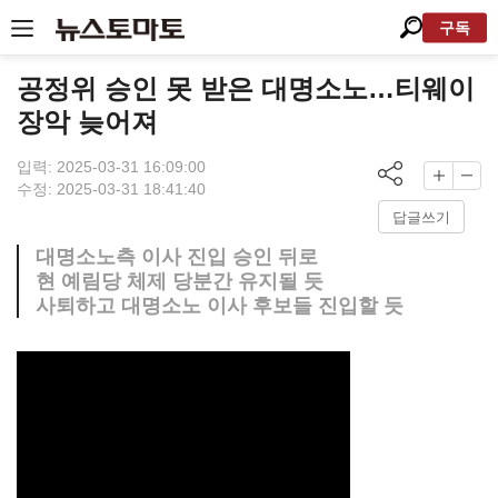
구독
공정위 승인 못 받은 대명소노…티웨이
장악 늦어져
입력: 2025-03-31 16:09:00
수정: 2025-03-31 18:41:40
답글쓰기
대명소노측 이사 진입 승인 뒤로
현 예림당 체제 당분간 유지될 듯
사퇴하고 대명소노 이사 후보들 진입할 듯