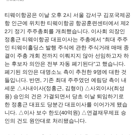
티웨이항공은 이날 오후 2시 서울 강서구 김포국제공
항 인근에 위치한 티웨이항공 항공훈련센터에서 제2
2기 정기 주주총회를 개최했습니다. 이사회 의장인
정홍근 티웨이항공 대표이사는 주총에서 “최대 주주
인 티웨이홀딩스 발행 주식에 관한 주식거래 매매 종
결이 주총 개회 전까지 이뤄지지 않아 선임하고자 하
는 후보자 의안은 전부 자동 폐기된다”고 했습니다.
폐기된 의안은 대명소노 측이 추천한 9명에 대한 것
들입니다. 반면, 기존 최대 주주였던 예림당 측이 내
세운 △사내이사(정홍근, 김형이) △사외이사(최성
용) 승인의 건은 가결되면서 당초 이날 퇴임하기로
한 정홍근 대표도 당분간 대표이사를 이어가게 됐습
니다. △이사 보수 한도(40억원) △연결재무제표 승
인의 건도 원안대로 처리됐습니다.