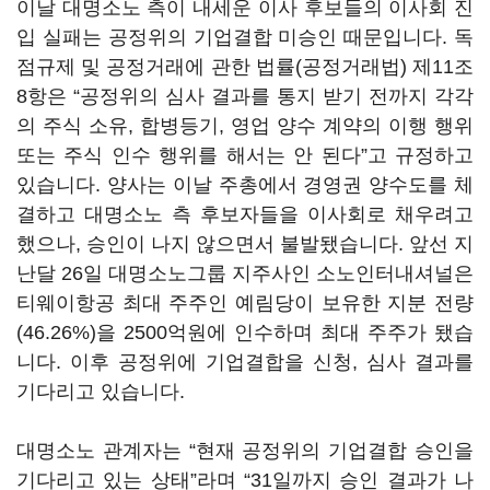
이날 대명소노 측이 내세운 이사 후보들의 이사회 진
입 실패는 공정위의 기업결합 미승인 때문입니다. 독
점규제 및 공정거래에 관한 법률(공정거래법) 제11조
8항은 “공정위의 심사 결과를 통지 받기 전까지 각각
의 주식 소유, 합병등기, 영업 양수 계약의 이행 행위
또는 주식 인수 행위를 해서는 안 된다”고 규정하고
있습니다. 양사는 이날 주총에서 경영권 양수도를 체
결하고 대명소노 측 후보자들을 이사회로 채우려고
했으나, 승인이 나지 않으면서 불발됐습니다. 앞선 지
난달 26일 대명소노그룹 지주사인 소노인터내셔널은
티웨이항공 최대 주주인 예림당이 보유한 지분 전량
(46.26%)을 2500억원에 인수하며 최대 주주가 됐습
니다. 이후 공정위에 기업결합을 신청, 심사 결과를
기다리고 있습니다.
대명소노 관계자는 “현재 공정위의 기업결합 승인을
기다리고 있는 상태”라며 “31일까지 승인 결과가 나