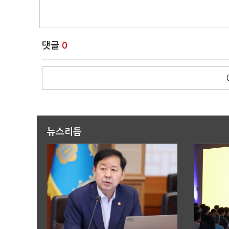
댓글
0
뉴스리듬