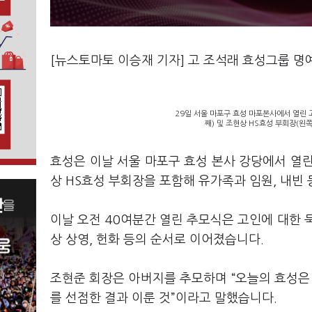
[뉴스토마토 이승재 기자] 고 조석래 효성그룹 명
29일 서울 마포구 효성 마포본사에서 열린 
째) 및 조현상 HS효성 부회장(왼쪽
효성은 이날 서울 마포구 효성 본사 강당에서 열
상 HS효성 부회장을 포함해 유가족과 임원, 내빈
이날 오전 40여분간 열린 추모식은 고인에 대한 묵
상 상영, 헌화 등의 순서로 이어졌습니다.
조현준 회장은 아버지를 추모하며 “오늘의 효성은
를 선점한 결과 이룬 것”이라고 말했습니다.