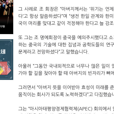
그 사례로 조 회장은 “아버지께서는 ‘위기는 언
다’고 항상 말씀하셨다”며 “생전 한일 관계와 한
국이 머리를 맞대고 같이 걱정해야 한다고 늘 강
또 그는 조 명예회장이 중국을 예의주시했다고 소개
하는 중국의 기술에 대한 집념과 공학도들의 연
문제라고 전망하셨다”고 말했습니다.
아울러 “그동안 국내외적으로 너무나 많은 일이 
가야 할 길을 찾아야 할 때 아버지의 빈자리가 뼈
그러면서 “아버지 뜻을 이어받아 효성이 미래를 준
움직이는 회사가 되도록 노력하겠다”고 다짐했습
그는 “아시아태평양경제협력체(APEC) 회의에서