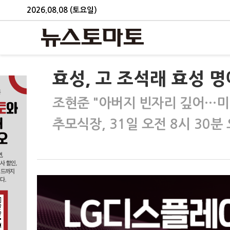
2026.08.08 (토요일)
효성, 고 조석래 효성 
조현준 "아버지 빈자리 깊어…미
추모식장, 31일 오전 8시 30분