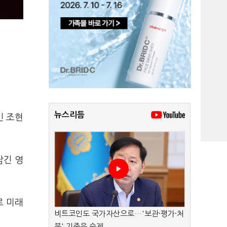
뉴스리듬
인 조현
담긴 영
로 미래
비트코인도 국가자산으로…'보관·평가·처
분' 기준은 숙제