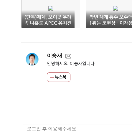
(단독)재계, 보이콧 우려
작년 재계 총수 보수
속 나홀로 APEC 유치전
1위는 조현상…이재
‘무급’
이승재
안녕하세요. 이승재입니다.
뉴스북