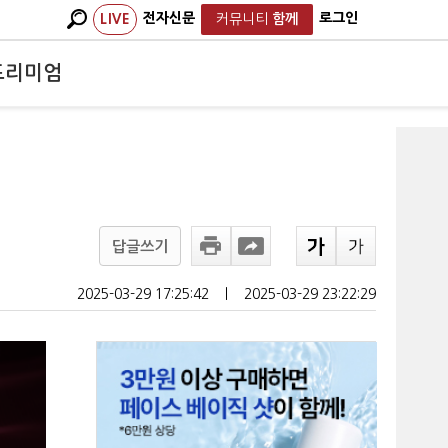
전자신문
로그인
LIVE
커뮤니티
함께
프리미엄
답글쓰기
2025-03-29 17:25:42
ㅣ
2025-03-29 23:22:29