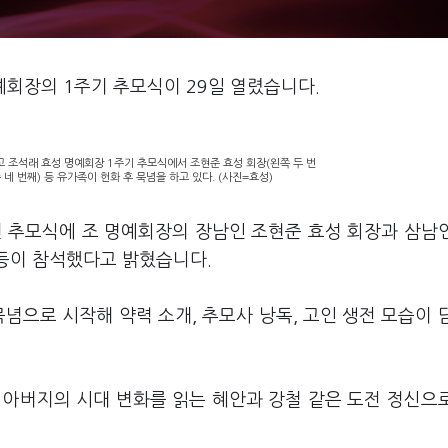
예회장의 1주기 추모식이 29일 열렸습니다.
고 조석래 효성 명예회장 1주기 추모식에서 조현준 효성 회장(왼쪽 두 번
 네 번째) 등 유가족이 헌화 후 묵념을 하고 있다. (사진=효성)
린 추모식에 조 명예회장의 장남인 조현준 효성 회장과 삼남
 등이 참석했다고 밝혔습니다.
념으로 시작해 약력 소개, 추모사 낭독, 고인 생전 모습이 
 아버지의 시대 변화를 읽는 혜안과 강철 같은 도전 정신으