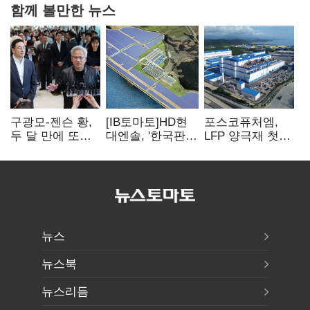
함께 볼만한 뉴스
구광모-젠슨 황,
[IB토마토]HD현
포스코퓨처엠,
두 달 만에 또
대엔솔, '한국판
LFP 양극재 첫
만난다…로봇·AI
IRA' 수혜 부상…
대규모 공급…
등 논의
세액공제 선택이
ESS 시장 공략
변수
뉴스
뉴스북
뉴스리듬