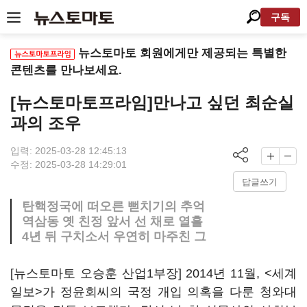
구독
뉴스토마토 회원에게만 제공되는 특별한
콘텐츠를 만나보세요.
[뉴스토마토프라임]만나고 싶던 최순실
과의 조우
입력: 2025-03-28 12:45:13
수정: 2025-03-28 14:29:01
답글쓰기
탄핵정국에 떠오른 뻗치기의 추억
역삼동 옛 친정 앞서 선 채로 열흘
4년 뒤 구치소서 우연히 마주친 그
[뉴스토마토 오승훈 산업1부장] 2014년 11월, <세계
일보>가 정윤회씨의 국정 개입 의혹을 다룬 청와대