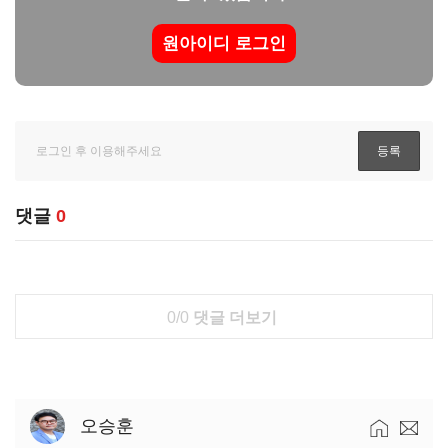
원아이디 로그인
댓글
0
0/0
댓글 더보기
오승훈