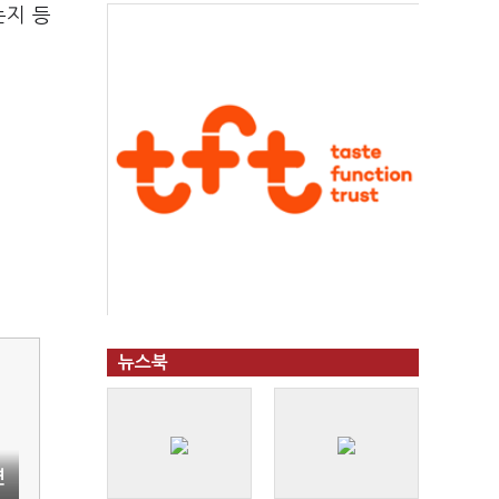
는지 등
뉴스북
연