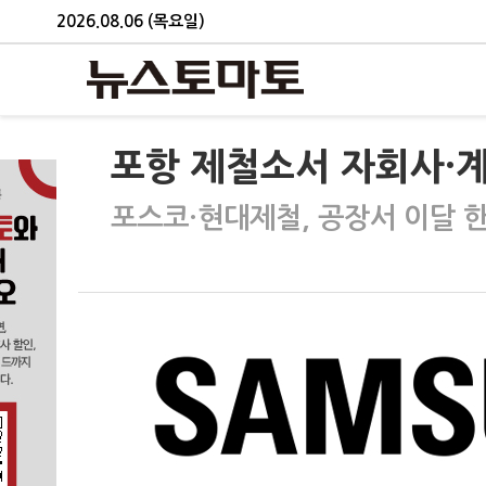
2026.08.06 (목요일)
포항 제철소서 자회사·계
포스코·현대제철, 공장서 이달 