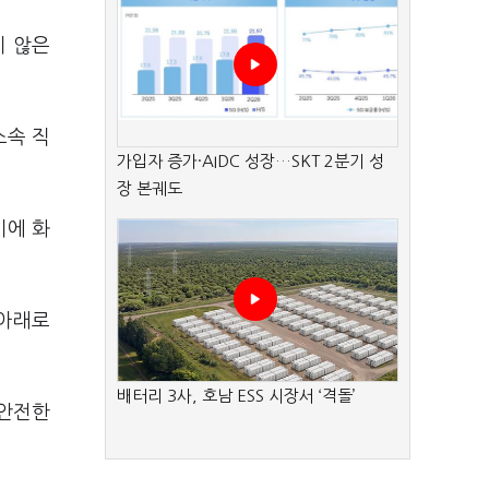
지 않은
소속 직
가입자 증가·AIDC 성장…SKT 2분기 성
장 본궤도
비에 화
 아래로
배터리 3사, 호남 ESS 시장서 ‘격돌’
 안전한