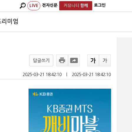
전자신문
로그인
LIVE
커뮤니티
함께
프리미엄
답글쓰기
2025-03-21 18:42:10
ㅣ
2025-03-21 18:42:10