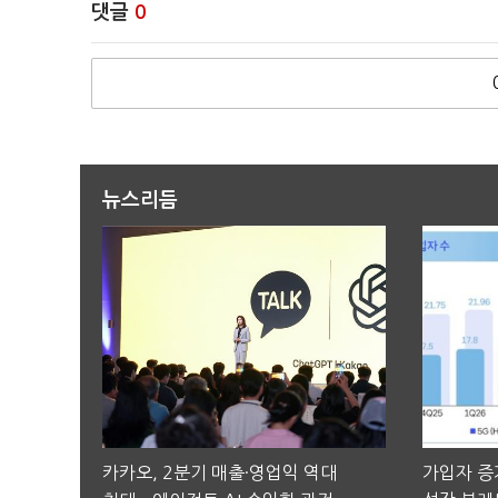
댓글
0
뉴스리듬
카카오, 2분기 매출·영업익 역대
가입자 증가