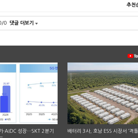
추천
0/0
댓글 더보기
·AIDC 성장…SKT 2분기
배터리 3사, 호남 ESS 시장서 ‘격돌