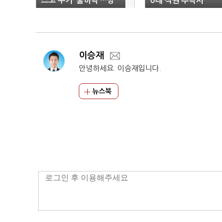
스코 주가 ‘줄하락’…방
0대 직원 추락사
향성도 ‘실종’
이승재
안녕하세요. 이승재입니다.
뉴스북