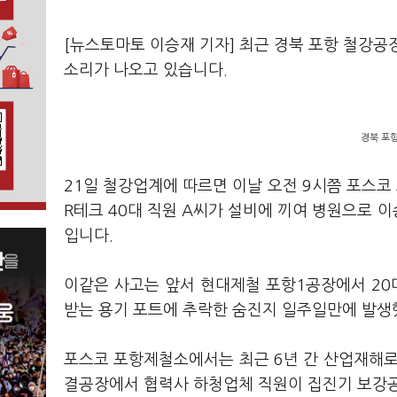
[뉴스토마토 이승재 기자] 최근 경북 포항 철강공
소리가 나오고 있습니다.
경북 포항
21일 철강업계에 따르면 이날 오전 9시쯤 포스
R테크 40대 직원 A씨가 설비에 끼여 병원으로 
입니다.
이같은 사고는 앞서 현대제철 포항1공장에서 20
받는 용기 포트에 추락한 숨진지 일주일만에 발생
포스코 포항제철소에서는 최근 6년 간 산업재해로 숨
결공장에서 협력사 하청업체 직원이 집진기 보강공