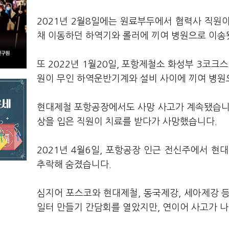
2021년 2월8일에는 원료부두에서 협력사 직원
채 이동하던 하역기와 롤러에 끼여 병원으로 이송
또 2022년 1월20일, 포항제철소 화성부 3코크
원이 무인 하역운반기계와 설비 사이에 끼여 병원
현대제철 포항공장에서도 사망 사고가 계속됐습니다
상을 입은 직원이 치료를 받다가 사망했습니다.
2021년 4월6일, 포항공장 인근 전신주에서 
추락해 숨졌습니다.
심지어 포스코와 현대제철, 동국제강, 세아제강 등
일터 만들기 간담회를 열았지만, 연이어 사고가 