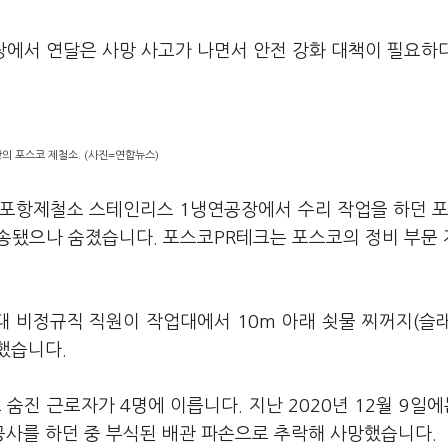
장에서 연달은 사망 사고가 나면서 안전 강화 대책이 필요하
의 포스코 제철소. (사진=연합뉴스)
코 포항제철소 스테인리스 1냉연공장에서 수리 작업을 하던 
이송됐으나 숨졌습니다. 포스코PR테크는 포스코의 정비 부문
대 비정규직 직원이 작업대에서 10m 아래 쇳물 찌꺼지(슬
했습니다.
진 근로자가 4명에 이릅니다. 지난 2020년 12월 9일에
사를 하던 중 부식된 배관 파손으로 추락해 사망했습니다.