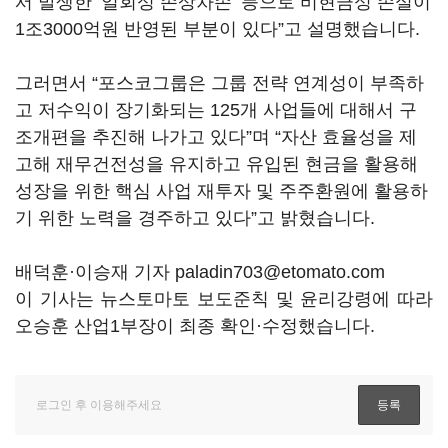
서 발생한
‘
일회성 손상차손
’
등으로 비현금성 손실이
1
조
3000
억원 반영된 부분이 있다
”
고 설명했습니다
.
그러면서
“
포스코그룹은 그룹 전략 연계성이 부족하
고 저수익이 장기화되는
125
개 사업들에 대해서 구
조개편을 추진해 나가고 있다
”
며
“
자산 효율성을 제
고해 재무건전성을 유지하고 유입된 현금을 활용해
성장을 위한 핵심 사업 재투자 및 주주환원에 활용하
기 위한 노력을 경주하고 있다
”
고 밝혔습니다
.
배덕훈·이승재 기자 paladin703@etomato.com
이 기사는 뉴스토마토 보도준칙 및 윤리강령에 따라
오승훈 산업1부장이 최종 확인·수정했습니다.