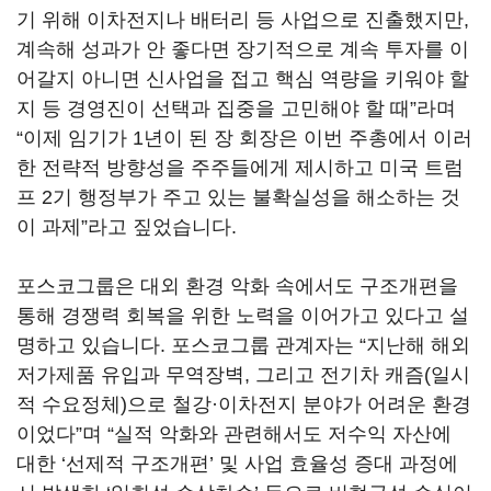
기 위해 이차전지나 배터리 등 사업으로 진출했지만
,
계속해 성과가 안 좋다면 장기적으로 계속 투자를 이
어갈지 아니면 신사업을 접고 핵심 역량을 키워야 할
지 등 경영진이 선택과 집중을 고민해야 할 때
”
라며
“
이제 임기가
1
년이 된 장 회장은 이번 주총에서 이러
한 전략적 방향성을 주주들에게 제시하고 미국 트럼
프
2
기 행정부가 주고 있는 불확실성을 해소하는 것
이 과제
”
라고 짚었습니다
.
포스코그룹은 대외 환경 악화 속에서도 구조개편을
통해 경쟁력 회복을 위한 노력을 이어가고 있다고 설
명하고 있습니다
.
포스코그룹 관계자는
“
지난해 해외
저가제품 유입과 무역장벽
,
그리고 전기차 캐즘
(
일시
적 수요정체
)
으로 철강·이차전지 분야가 어려운 환경
이었다
”
며
“
실적 악화와 관련해서도 저수익 자산에
대한
‘
선제적 구조개편
’
및 사업 효율성 증대 과정에