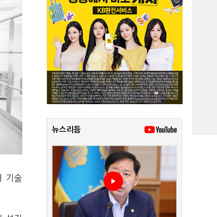
뉴스리듬
처 기술