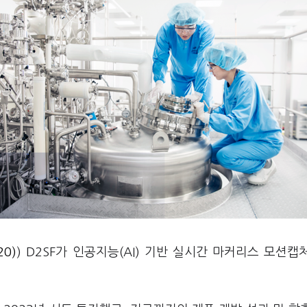
20)
) D2SF가 인공지능(AI) 기반 실시간 마커리스 모션캡