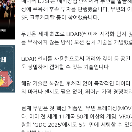
네이버 D2SF는 예비창업 단계에서 무빈을 발굴해 
성에 주목해 후속 투자를 단행했습니다. 무빈의 이
SF, 크루캐피탈 등이 참여했습니다.
무빈은 세계 최초로 LiDAR(레이저 시각화 탐지 
를 부착하지 않는 방식) 모션 캡처 기술을 개발했
LiDAR 센서를 사용함으로써 거리와 깊이 등 공간 
욱 정밀하게 캡처할 수 있는 기술입니다.
해당 기술은 복잡한 후처리 없이 즉각적인 데이터 
의 마커나 센서도 필요 없어, 뛰어난 가격 경쟁력
현재 무빈은 첫 핵심 제품인 ‘무빈 트레이싱(MOV
다. 이미 전 세계 11개국 50개 이상의 게임, V
람회 ‘GDC 2025’에서도 5분 만에 세팅할 수