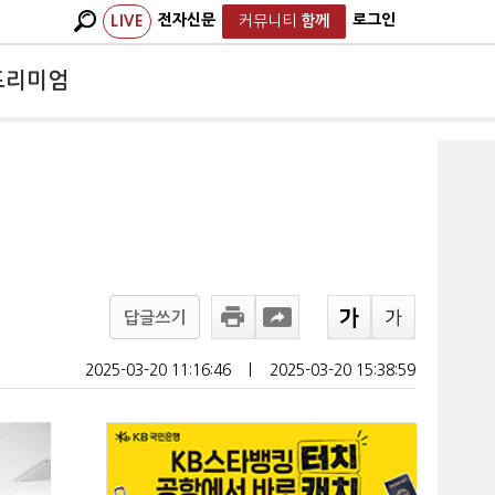
전자신문
로그인
LIVE
커뮤니티
함께
프리미엄
답글쓰기
2025-03-20 11:16:46
ㅣ
2025-03-20 15:38:59