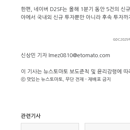
한편, 네이버 D2SF는 올해 1분기 동안 5건의 신
야에서 국내외 신규 투자뿐만 아니라 후속 투자까
GDC2025
신상민 기자 lmez0810@etomato.com
이 기사는 뉴스토마토 보도준칙 및 윤리강령에 따
ⓒ 맛있는 뉴스토마토, 무단 전재 - 재배포 금지
관련기사