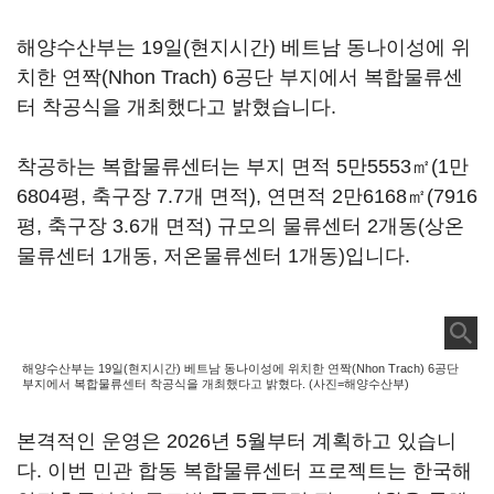
해양수산부는 19일(현지시간) 베트남 동나이성에 위
치한 연짝(Nhon Trach) 6공단 부지에서 복합물류센
터 착공식을 개최했다고 밝혔습니다.
착공하는 복합물류센터는 부지 면적 5만5553㎡(1만
6804평, 축구장 7.7개 면적), 연면적 2만6168㎡(7916
평, 축구장 3.6개 면적) 규모의 물류센터 2개동(상온
물류센터 1개동, 저온물류센터 1개동)입니다.
해양수산부는 19일(현지시간) 베트남 동나이성에 위치한 연짝(Nhon Trach) 6공단
부지에서 복합물류센터 착공식을 개최했다고 밝혔다. (사진=해양수산부)
본격적인 운영은 2026년 5월부터 계획하고 있습니
다. 이번 민관 합동 복합물류센터 프로젝트는 한국해