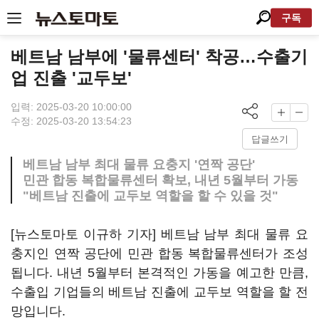
구독
베트남 남부에 '물류센터' 착공…수출기
업 진출 '교두보'
입력: 2025-03-20 10:00:00
수정: 2025-03-20 13:54:23
답글쓰기
베트남 남부 최대 물류 요충지 '연짝 공단'
민관 합동 복합물류센터 확보, 내년 5월부터 가동
"베트남 진출에 교두보 역할을 할 수 있을 것"
[뉴스토마토 이규하 기자] 베트남 남부 최대 물류 요
충지인 연짝 공단에 민관 합동 복합물류센터가 조성
됩니다. 내년 5월부터 본격적인 가동을 예고한 만큼,
수출입 기업들의 베트남 진출에 교두보 역할을 할 전
망입니다.