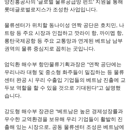
양진흥공사의 '글로벌 물류공급망 펀드' 지원을 통해
롯데글로벌로지스가 조성한 사업입니다.
물류센터가 위치할 동나이성 연짝 공단은 호치민, 나
트랑 등 주요 시장과 인접하고 깟라이 항, 까이멥 항,
롱탄국제공항 등 주요 교통망과 연계된 베트남 남부
권역의 물류 중심지로 꼽히는 곳입니다.
엄익환 해수부 항만물류기획과장은 "연짝 공단에는
우리나라 대형 및 중소형 화주들이 밀집하는 등 물류
센터 완공 시 우리 수출입 기업들의 베트남 진출에 교
두보 역할을 할 수 있을 것으로 기대된다"고 설명했
습니다.
강도형 해수부 장관은 "베트남은 높은 경제성장률과
우수한 교역환경을 보유해 우리 기업들이 활발히 진
출해 있는 시장으로, 공동 물류센터 조성은 베트남에