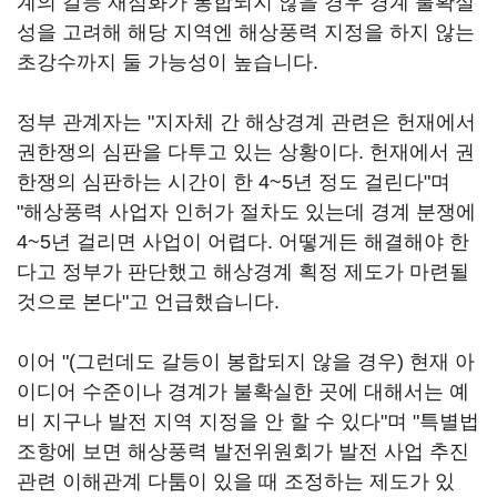
계의 갈등 재점화가 봉합되지 않을 경우 경계 불확실
성을 고려해 해당 지역엔 해상풍력 지정을 하지 않는
초강수까지 둘 가능성이 높습니다.
정부 관계자는 "지자체 간 해상경계 관련은 헌재에서
권한쟁의 심판을 다투고 있는 상황이다. 헌재에서 권
한쟁의 심판하는 시간이 한 4~5년 정도 걸린다"며
"해상풍력 사업자 인허가 절차도 있는데 경계 분쟁에
4~5년 걸리면 사업이 어렵다. 어떻게든 해결해야 한
다고 정부가 판단했고 해상경계 획정 제도가 마련될
것으로 본다"고 언급했습니다.
이어 "(그런데도 갈등이 봉합되지 않을 경우) 현재 아
이디어 수준이나 경계가 불확실한 곳에 대해서는 예
비 지구나 발전 지역 지정을 안 할 수 있다"며 "특별법
조항에 보면 해상풍력 발전위원회가 발전 사업 추진
관련 이해관계 다툼이 있을 때 조정하는 제도가 있