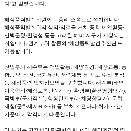
다"고 말했습니다.
해상풍력발전위원회는 총리 소속으로 설치합니다.
해상풍력발전위의 심의·의결을 거쳐 풍황·어업활동·
선박운항·환경성 등을 고려한 예비 지구가 지정되는
식입니다. 관계부처 합동의 '해상풍력발전추진단'도
가동합니다.
산업부와 해수부는 어업활동, 해양환경, 해상교통, 풍
황, 군사작전, 국가유산, 전력계통 등 정보 수집·분석
등 해상풍력 입지정보망을 구축합니다. 해수부(해역
이용협의·해상교통안전진단), 환경부(환경영향평가),
국방부(군사작전), 행정안전부(재해영향평가), 문화
재청(문화재지표조사) 등 부처·기관마다 허가 조건·
기준이 제각각이기 때문입니다.
양 부처는 지자체의 민관협의회 협의, 해양환경적 영