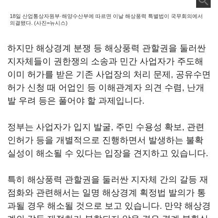
18일 산업통상자원부·해양수산부에 따르면 이날 해상풍력 특별법이 국무회의에서
의결됐다. (사진=뉴시스)
하지만 해상경계 분쟁 등 해상풍력 관할권을 둘러싼
지자체들이 권한쟁의 소송과 민간 사업자가 주도해
이미 허가를 받은 기존 사업장의 처리 문제, 공유수면
허가 신청 때 어업인 등 이해관계자 의견 수렴, 난개
발 우려 등은 풀어야 할 과제입니다.
정부는 사업자가 입지 발굴, 주민 수용성 확보, 관련
인허가 등을 개별적으로 진행하면서 발생하는 불확
실성이 해소될 수 있다는 입장을 견지하고 있습니다.
특히 해상풍력 관할권을 둘러싼 지자체 간의 갈등 재
점화와 관련해서는 일명 해상경계 획정법 발의가 통
과될 경우 해소될 것으로 보고 있습니다. 만약 해상경