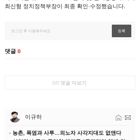
최신형 정치정책부장이 최종 확인·수정했습니다.
댓글
0
0/0
댓글 더보기
이규하
농촌, 폭염과 사투…외노자 사각지대도 없앤다