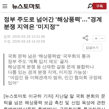
구독
정부 주도로 넘어간 '해상풍력'…"경계
분쟁 지역은 '미지정'"
입력: 2025-03-18 13:21:06
수정: 2025-03-18 14:10:59
답글쓰기
국회 문턱 넘은 '해상풍력법' 국무회의 통과
정부 주도 '계획 입지 제도' 골자
해상경계 분쟁 등 산재한 갈등 문제 봉합하나
다툼 있는 경계 분쟁 지역, 미지정 가능성↑
"어업인 등 이해관계자 범위, 민간 협의회 규정돼
있어"
[뉴스토마토 이규하 기자] 지난달 말 국회 본회의 문
턱을 넘은 해상풍력 보급 촉진 및 산업 육성에 관한