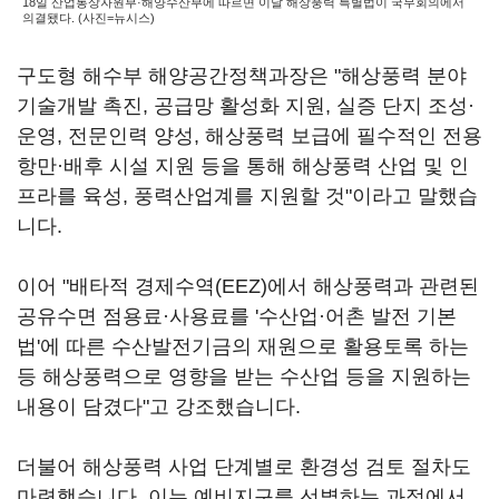
18일 산업통상자원부·해양수산부에 따르면 이날 해상풍력 특별법이 국무회의에서
의결됐다. (사진=뉴시스)
구도형 해수부 해양공간정책과장은 "해상풍력 분야
기술개발 촉진, 공급망 활성화 지원, 실증 단지 조성·
운영, 전문인력 양성, 해상풍력 보급에 필수적인 전용
항만·배후 시설 지원 등을 통해 해상풍력 산업 및 인
프라를 육성, 풍력산업계를 지원할 것"이라고 말했습
니다.
이어 "배타적 경제수역(EEZ)에서 해상풍력과 관련된
공유수면 점용료·사용료를 '수산업·어촌 발전 기본
법'에 따른 수산발전기금의 재원으로 활용토록 하는
등 해상풍력으로 영향을 받는 수산업 등을 지원하는
내용이 담겼다"고 강조했습니다.
더불어 해상풍력 사업 단계별로 환경성 검토 절차도
마련했습니다. 이는 예비지구를 선별하는 과정에서