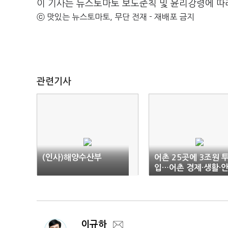
이 기사는 뉴스토마토 보도준칙 및 윤리강령에 따
ⓒ 맛있는 뉴스토마토, 무단 전재 - 재배포 금지
관련기사
(인사)해양수산부
어촌 25곳에 3조원 
입…어촌 경제·생활·
전시설 방점
이규하