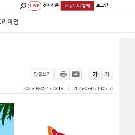
전자신문
로그인
LIVE
커뮤니티
함께
프리미엄
답글쓰기
2025-03-05 17:22:18
ㅣ
2025-03-05 19:07:51