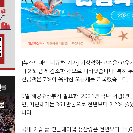
[뉴스토마토 이규하 기자] 기상악화·고수온·고유
다 2% 넘게 감소한 것으로 나타났습니다. 특히 
산금액은 7%에 육박한 오름세를 기록했습니다.
5일 해양수산부가 발표한 '2024년 국내 어업(
면, 지난해에는 361만톤으로 전년보다 2.2% 줄
니다.
국내 어업 중 연근해어업 생산량은 전년보다 11.6