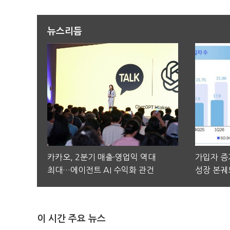
뉴스리듬
카카오, 2분기 매출·영업익 역대
가입자 증가
최대…에이전트 AI 수익화 관건
성장 본궤
이 시간 주요 뉴스