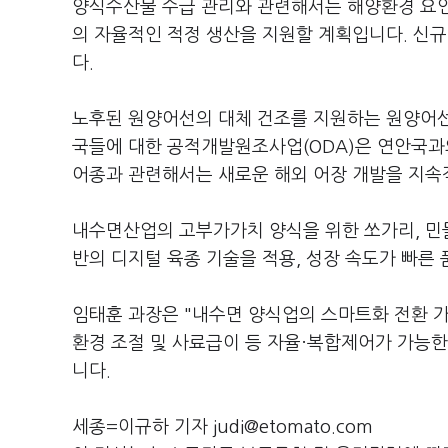
양식수산물 수급 관리와 관련해서는 해양환경 요인
의 자율적인 적정 생산을 지원할 계획입니다. 신규
다.
노후된 원양어선의 대체 건조를 지원하는 원양어선
국들에 대한 공적개발원조사업(ODA)은 연안국과
어종과 관련해서는 새로운 해외 어장 개발을 지속
내수면산업의 고부가가치 양식을 위한 쏘가리, 민물
반의 디지털 육종 기술을 적용, 성장 속도가 빠른
임태훈 과장은 "내수면 양식업의 스마트화 전환 가
환경 조절 및 사료급이 등 자율·복합제어가 가능
니다.
세종=이규하 기자 judi@etomato.com