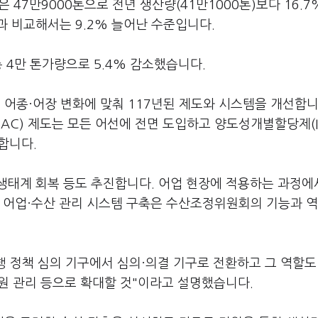
47만9000톤으로 전년 생산량(41만1000톤)보다 16.7
)과 비교해서는 9.2% 늘어난 수준입니다.
 4만 톤가량으로 5.4% 감소했습니다.
어종·어장 변화에 맞춰 117년된 제도와 시스템을 개선합니
C) 제도는 모든 어선에 전면 도입하고 양도성개별할당제(I
합니다.
생태계 회복 등도 추진합니다. 어업 현장에 적용하는 과정에
는 어업·수산 관리 시스템 구축은 수산조정위원회의 기능과 
 정책 심의 기구에서 심의·의결 기구로 전환하고 그 역할도
자원 관리 등으로 확대할 것"이라고 설명했습니다.