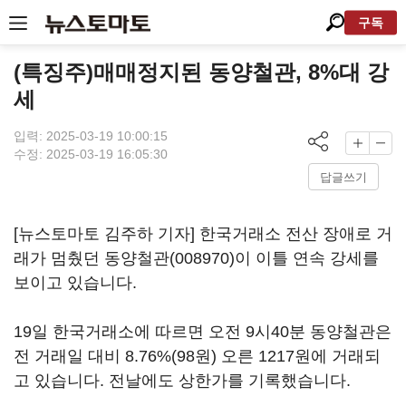
구독
(특징주)매매정지된 동양철관, 8%대 강
세
입력: 2025-03-19 10:00:15
수정: 2025-03-19 16:05:30
답글쓰기
[뉴스토마토 김주하 기자] 한국거래소 전산 장애로 거
래가 멈췄던
동양철관(008970)
이 이틀 연속 강세를
보이고 있습니다.
19일 한국거래소에 따르면 오전 9시40분 동양철관은
전 거래일 대비 8.76%(98원) 오른 1217원에 거래되
고 있습니다. 전날에도 상한가를 기록했습니다.