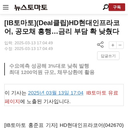
구독
[IB토마토](Deal클립)HD현대인프라코
어, 공모채 흥행…금리 부담 확 낮췄다
입력: 2025-03-13 17:04:49
수정: 2025-03-13 17:04:49
답글쓰기
수요예측 성공해 3%대로 낮춰 발행
최대 1200억원 규모, 채무상환에 활용
이 기사는
2025년 03월 13일 17:04
IB토마토
유료
페이지
에 노출된 기사입니다.
[IB토마토 홍준표 기자]
HD현대인프라코어(042670)