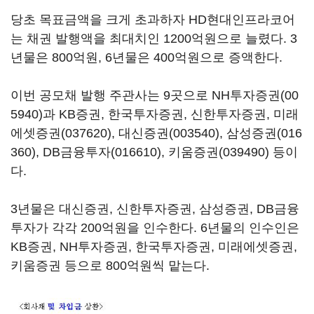
당초 목표금액을 크게 초과하자 HD현대인프라코어
는 채권 발행액을 최대치인 1200억원으로 늘렸다. 3
년물은 800억원, 6년물은 400억원으로 증액한다.
이번 공모채 발행 주관사는 9곳으로
NH투자증권(00
5940)
과 KB증권, 한국투자증권, 신한투자증권,
미래
에셋증권(037620)
,
대신증권(003540)
,
삼성증권(016
360)
,
DB금융투자(016610)
,
키움증권(039490)
등이
다.
3년물은 대신증권, 신한투자증권, 삼성증권, DB금융
투자가 각각 200억원을 인수한다. 6년물의 인수인은
KB증권, NH투자증권, 한국투자증권, 미래에셋증권,
키움증권 등으로 800억원씩 맡는다.