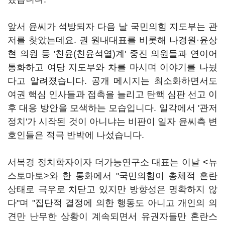
앞서 윤씨가 석방되자 다음 날 국민의힘 지도부는 관
저를 찾았는데요. 권 원내대표를 비롯해 나경원·윤상
현 의원 등 '친윤(친윤석열)계' 중진 의원들과 연이어
통화하고 여당 지도부와 차를 마시며 이야기를 나눴
다고 알려졌습니다. 공개 메시지는 최소화하면서도
여권 핵심 인사들과 접촉을 늘리고 탄핵 심판 선고 이
후 대응 방안을 모색하는 모습입니다. 일각에서 '관저
정치'가 시작된 것이 아니냐는 비판이 일자 윤씨측 변
호인들은 적극 반박에 나섰습니다.
서복경 정치학자이자 더가능연구소 대표는 이날 <뉴
스토마토>와 한 통화에서 "국민의힘이 총체적 혼란
상태로 극우로 치닫고 있지만 방향성은 명확하지 않
다"며 "집단적 결정에 의한 행동도 아니고 개인의 의
견만 난무한 상황이 계속되면서 유권자들만 혼란스