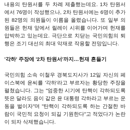
내용의 탄원서를 두 차례 제출했는데요. 1차 탄원서
에서 76명이 작성했으나, 2차 탄원서에는 6명이 추가
된 82명의 의원들이 이름을 올렸습니다. 또 일부 의
원들은 헌재 앞에서 릴레이 시위를 이어가며 헌재를
압박하고 있는데요. 극단으로 치닫는 국민의힘의 퇴
행은 조기 대선의 최대 악재로 작용할 전망입니다.
'각하' 주장에 '2차 탄원서'까지…헌재 흔들기
국민의힘 소속 이철우 경북도지사가 12일 자신의 페
이스북에 윤씨를 '각하'라고 부르자는 황당한 주장을
펼쳤습니다. 그는 "엄중한 시기에 탄핵이 각하되도록
뜻은 달라도 음이 같은 윤 대통령 각하라고 부르는 운
동을 벌이자"며 "탄핵이 각하되도록 하는 간절한 바
람이 국민적 요청이 되길 기원한다"고 적었다가 논란
이 되자 삭제했습니다.