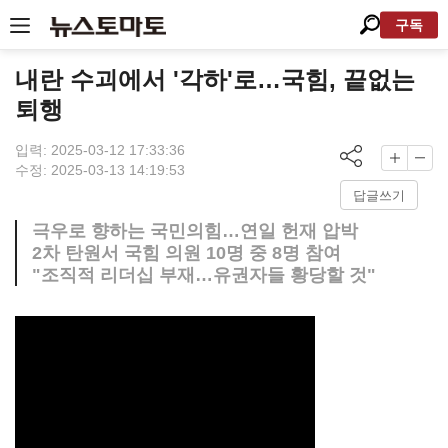
구독
내란 수괴에서 '각하'로…국힘, 끝없는
퇴행
입력: 2025-03-12 17:33:36
수정: 2025-03-13 14:19:53
답글쓰기
극우로 향하는 국민의힘…연일 헌재 압박
2차 탄원서 국힘 의원 10명 중 8명 참여
"조직적 리더십 부재…유권자들 황당할 것"