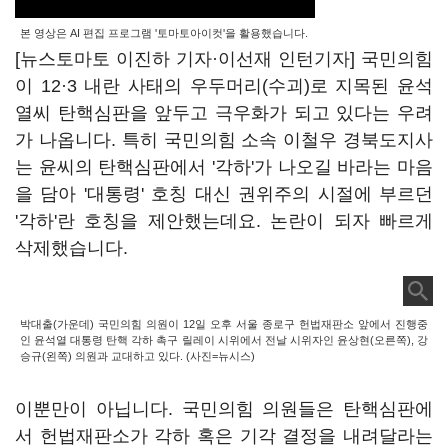
본 영상은 AI 편집 프로그램 '토마토아이컷'을 활용했습니다.
[뉴스토마토 이진하 기자·이선재 인턴기자] 국민의힘
이 12·3 내란 사태의 우두머리(수괴)로 지목된 윤석
열씨 탄핵심판을 앞두고 극우화가 되고 있다는 우려
가 나옵니다. 특히 국민의힘 소속 이철우 경북도지사
는 윤씨의 탄핵심판에서 '각하'가 나오길 바라는 마음
을 담아 '대통령' 호칭 대신 권위주의 시절에 부르던
'각하'란 호칭을 제안했는데요. 논란이 되자 빠르게
삭제했습니다.
박대출(가운데) 국민의힘 의원이 12일 오후 서울 종로구 헌법재판소 앞에서 진행중
인 윤석열 대통령 탄핵 각하 촉구 릴레이 시위에서 전날 시위자인 윤상현(오른쪽), 강
승규(왼쪽) 의원과 교대하고 있다. (사진=뉴시스)
이뿐만이 아닙니다. 국민의힘 의원들은 탄핵심판에
서 헌법재판소가 각하 혹은 기각 결정을 내려달라는