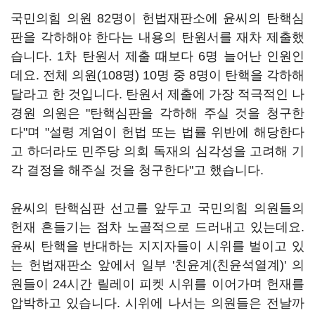
국민의힘 의원 82명이 헌법재판소에 윤씨의 탄핵심
판을 각하해야 한다는 내용의 탄원서를 재차 제출했
습니다. 1차 탄원서 제출 때보다 6명 늘어난 인원인
데요. 전체 의원(108명) 10명 중 8명이 탄핵을 각하해
달라고 한 것입니다. 탄원서 제출에 가장 적극적인 나
경원 의원은 "탄핵심판을 각하해 주실 것을 청구한
다"며 "설령 계엄이 헌법 또는 법률 위반에 해당한다
고 하더라도 민주당 의회 독재의 심각성을 고려해 기
각 결정을 해주실 것을 청구한다"고 했습니다.
윤씨의 탄핵심판 선고를 앞두고 국민의힘 의원들의
헌재 흔들기는 점차 노골적으로 드러내고 있는데요.
윤씨 탄핵을 반대하는 지지자들이 시위를 벌이고 있
는 헌법재판소 앞에서 일부 '친윤계(친윤석열계)' 의
원들이 24시간 릴레이 피켓 시위를 이어가며 헌재를
압박하고 있습니다. 시위에 나서는 의원들은 전날까