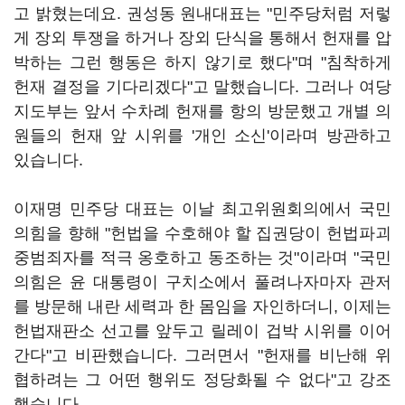
고 밝혔는데요. 권성동 원내대표는 "민주당처럼 저렇
게 장외 투쟁을 하거나 장외 단식을 통해서 헌재를 압
박하는 그런 행동은 하지 않기로 했다"며 "침착하게
헌재 결정을 기다리겠다"고 말했습니다. 그러나 여당
지도부는 앞서 수차례 헌재를 항의 방문했고 개별 의
원들의 헌재 앞 시위를 '개인 소신'이라며 방관하고
있습니다.
이재명 민주당 대표는 이날 최고위원회의에서 국민
의힘을 향해 "헌법을 수호해야 할 집권당이 헌법파괴
중범죄자를 적극 옹호하고 동조하는 것"이라며 "국민
의힘은 윤 대통령이 구치소에서 풀려나자마자 관저
를 방문해 내란 세력과 한 몸임을 자인하더니, 이제는
헌법재판소 선고를 앞두고 릴레이 겁박 시위를 이어
간다"고 비판했습니다. 그러면서 "헌재를 비난해 위
협하려는 그 어떤 행위도 정당화될 수 없다"고 강조
했습니다.