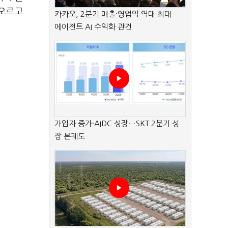
떠오르고
카카오, 2분기 매출·영업익 역대 최대…
에이전트 AI 수익화 관건
가입자 증가·AIDC 성장…SKT 2분기 성
장 본궤도