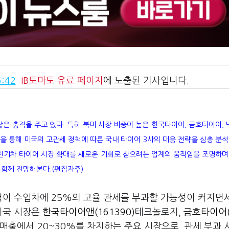
:42
IB토마토
유료 페이지
에 노출된 기사입니다.
잖은 충격을 주고 있다. 특히 북미 시장 비중이 높은 한국타이어, 금호타이어,
획을 통해 미국의 고관세 정책에 따른 국내 타이어 3사의 대응 전략을 심층 분석
 전기차 타이어 시장 확대를 새로운 기회로 삼으려는 업계의 움직임을 조명하며
 함께 전망해본다.(편집자주)
통령이 수입차에 25%의 고율 관세를 부과할 가능성이 커지면
미국 시장은
한국타이어앤(161390)
테크놀로지,
금호타이어(
 매출에서 20~30%를 차지하는 주요 시장으로, 관세 부과 