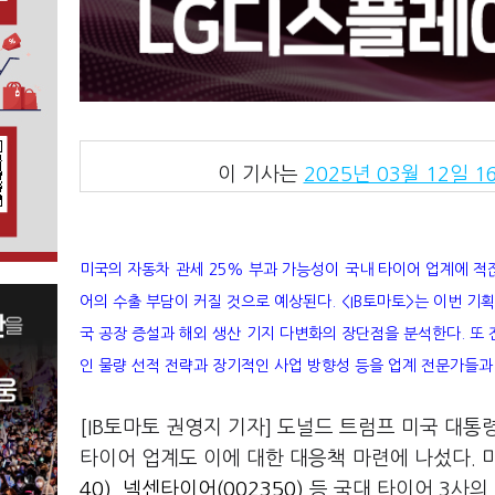
이 기사는
2025년 03월 12일 16
미국의 자동차 관세 25% 부과 가능성이 국내 타이어 업계에 적
어의 수출 부담이 커질 것으로 예상된다. <IB토마토>는 이번 기
국 공장 증설과 해외 생산 기지 다변화의 장단점을 분석한다. 또
인 물량 선적 전략과 장기적인 사업 방향성 등을 업계 전문가들과
[IB토마토 권영지 기자] 도널드 트럼프 미국 대
타이어 업계도 이에 대한 대응책 마련에 나섰다. 
40)
,
넥센타이어(002350)
등 국대 타이어 3사의