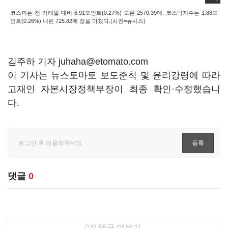
코스피는 전 거래일 대비 6.91포인트(0.27%) 오른 2570.39에, 코스닥지수는 1.88포
인트(0.26%) 내린 725.82에 장을 마쳤다.(사진=뉴시스)
김주하 기자 juhaha@etomato.com
이 기사는 뉴스토마토 보도준칙 및 윤리강령에 따라
고재인 자본시장정책부장이 최종 확인·수정했습니
다.
댓글
0
0/0
댓글 더보기