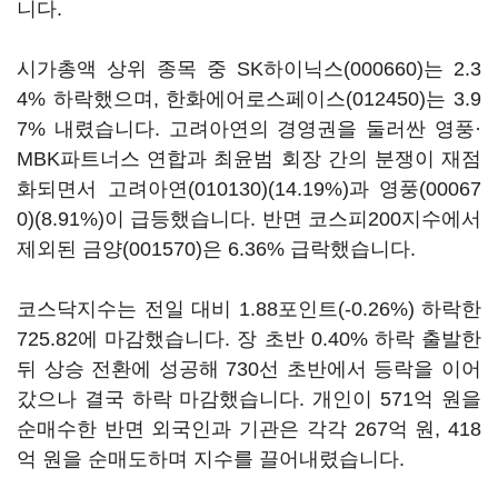
니다.
시가총액 상위 종목 중
SK하이닉스(000660)
는 2.3
4% 하락했으며,
한화에어로스페이스(012450)
는 3.9
7% 내렸습니다. 고려아연의 경영권을 둘러싼 영풍·
MBK파트너스 연합과 최윤범 회장 간의 분쟁이 재점
화되면서
고려아연(010130)
(14.19%)과
영풍(00067
0)
(8.91%)이 급등했습니다. 반면 코스피200지수에서
제외된
금양(001570)
은 6.36% 급락했습니다.
코스닥지수는 전일 대비 1.88포인트(-0.26%) 하락한
725.82에 마감했습니다. 장 초반 0.40% 하락 출발한
뒤 상승 전환에 성공해 730선 초반에서 등락을 이어
갔으나 결국 하락 마감했습니다. 개인이 571억 원을
순매수한 반면 외국인과 기관은 각각 267억 원, 418
억 원을 순매도하며 지수를 끌어내렸습니다.