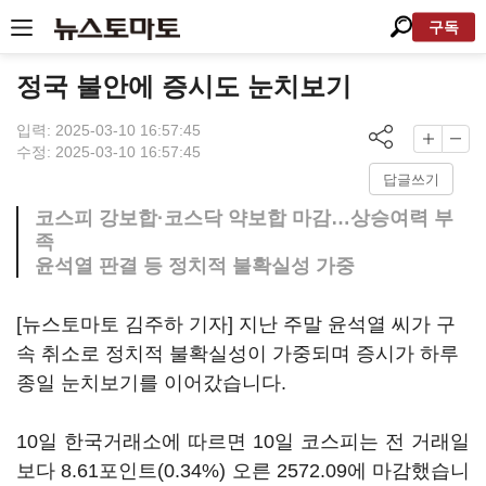
구독
정국 불안에 증시도 눈치보기
입력: 2025-03-10 16:57:45
수정: 2025-03-10 16:57:45
답글쓰기
코스피 강보합·코스닥 약보합 마감…상승여력 부
족
윤석열 판결 등 정치적 불확실성 가중
[뉴스토마토 김주하 기자] 지난 주말 윤석열 씨가 구
속 취소로 정치적 불확실성이 가중되며 증시가 하루
종일 눈치보기를 이어갔습니다.
10일 한국거래소에 따르면 10일 코스피는 전 거래일
보다 8.61포인트(0.34%) 오른 2572.09에 마감했습니