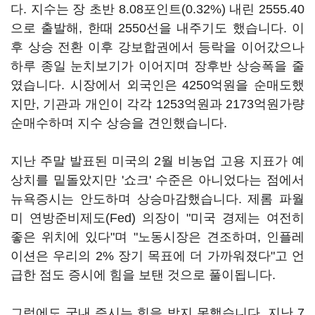
다. 지수는 장 초반 8.08포인트(0.32%) 내린 2555.40
으로 출발해, 한때 2550선을 내주기도 했습니다. 이
후 상승 전환 이후 강보합권에서 등락을 이어갔으나
하루 종일 눈치보기가 이어지며 장후반 상승폭을 줄
였습니다. 시장에서 외국인은 4250억원을 순매도했
지만, 기관과 개인이 각각 1253억원과 2173억원가량
순매수하며 지수 상승을 견인했습니다.
지난 주말 발표된 미국의 2월 비농업 고용 지표가 예
상치를 밑돌았지만 '쇼크' 수준은 아니었다는 점에서
뉴욕증시는 안도하며 상승마감했습니다. 제롬 파월
미 연방준비제도(Fed) 의장이 "미국 경제는 여전히
좋은 위치에 있다"며 "노동시장은 견조하며, 인플레
이션은 우리의 2% 장기 목표에 더 가까워졌다"고 언
급한 점도 증시에 힘을 보탠 것으로 풀이됩니다.
그럼에도 국내 증시는 힘을 받지 못했습니다. 지난 7