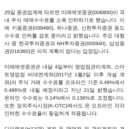
25일 증권업계에 따르면
미래에셋증권(006800)
이 국
내 주식 매매수수료를 소폭 인하하기로 했습니다. 이
에
키움증권(039490)
, 하나증권, 신한투자증권 등도
수수료 인하를 검토 중이라고 밝혔습니다. 주요 대형
사 중 한국투자증권과
NH투자증권(005940)
,
삼성증
권(016360)
은 아직 계획이 없다는 입장입니다.
미래에셋증권은 내달 4일부터 영업점관리계좌, 스마
트영업점 비대면계좌(2017년 1월2일 이후 개설 계
좌)의 주식 거래 수수료를 오프라인 기준 0.49%에서
0.486%로 내릴 예정이라고 지난 21일 밝혔습니다.
온라인 수수료는 0.14%에서 0.136%로 조정합니다.
또한 장외주식시장(K-OTC)에서도 온·오프라인 각각
인하한 수수료율이 동일하게 적용됩니다.