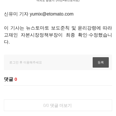
여의도 증권가. (사진=뉴스토마토)
신유미 기자 yumix@etomato.com
이 기사는 뉴스토마토 보도준칙 및 윤리강령에 따라
고재인 자본시장정책부장이 최종 확인·수정했습니
다.
댓글
0
0/0
댓글 더보기