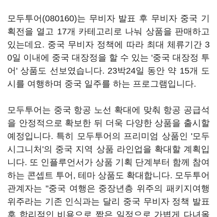
모두투어(080160)
는 무비자 발표 후 무비자 중국 기
획전을 열고 17개 카테고리로 나눠 상품을 판매하고
있는데요. 중국 무비자 정책에 따라 최대 체류기간 3
0일 이내에 중국 대장정을 할 수 있는 '중국 대장정 투
어' 상품도 선보였습니다. 23박24일 동안 약 15개 도
시를 여행하며 중국 일주를 하는 프로그램입니다.
모두투어는 중국 항공 노선 확대에 맞춰 항공 공급석
을 안정적으로 확보한 뒤 더욱 다양한 상품을 출시할
예정입니다. 특히 모두투어의 프리미엄 상품인 '모두
시그니처'의 중국 지역 상품 라인업을 확대할 계획입
니다. 또 인플루언서가 상품 기획 단계부터 함께 참여
하는 콘셉트 투어, 테마 상품도 확대합니다. 모두투어
관계자는 "중국 여행은 중장년층 위주의 패키지여행
위주라는 기존 인식과는 달리 중국 무비자 정책 발표
후 합리적인 비용으로 짧은 일정으로 가볍게 다녀올