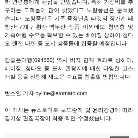
한 연령층에게 관심을 받았습니다. 특히 가성비를 추
구하는 고객들이 많이 찾았다고 노랑풍선은 분석했
습니다. 노랑풍선은 기존 중장년층 타깃의 장가계·태
항산·구채구·황산·백두산 상품 이외에도 청년층 및
가족여행 수요를 확보할 수 있는 베이징·상하이·칭다
오·텐진·다롄 등 도시 상품들에 집중할 예정입니다.
참좋은여행(094850)
역시 비자 면제 효과로 상하이,
베이징, 칭다오 등 도시 관광지에 대한 다양한 코스
개발 등을 진행해 새로운 수요를 창출할 방침입니다.
변소인 기자 byline@etomato.com
이 기사는 뉴스토마토 보도준칙 및 윤리강령에 따라
김기성 편집국장이 최종 확인·수정했습니다.