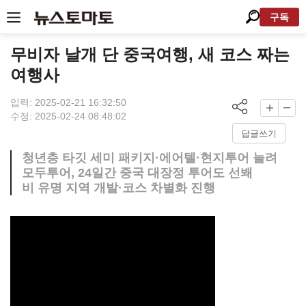
구독
무비자 날개 단 중국여행, 새 코스 짜는
여행사
입력: 2025-02-21 16:32:50
수정: 2025-02-24 08:48:02
답글쓰기
청년층 타깃 세미 패키지·에어텔·현지투어 늘려
모두투어, 24일간 중국 대장정 투어도 선봬
비 유명 지역 개발·코스 차별화 진행