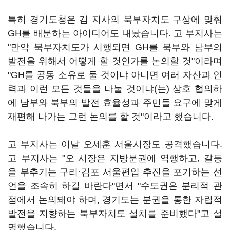
특히 경기도청은 김 지사의 북부자치도 구상에 맞춰
GH를 배분하는 아이디어도 내놨습니다. 고 부지사는
"만약 북부자치도가 시행되면 GH를 북부와 남부의
발전을 위해서 어떻게 할 것인가를 논의할 것"이라며
"GH를 공동 소유로 둘 것이냐 아니면 여러 자산과 인
력과 이런 모든 것들을 나눌 것이냐(는) 상호 협의하
에 남부와 북부의 발전 효율성과 주민들 요구에 맞게
재편해 나가는 그런 논의를 할 것"이라고 했습니다.
고 부지사는 이날 오세훈 서울시장도 공격했습니다.
고 부지사는 "오 시장은 지방분권에 역행하고, 갈등
을 부추기는 구리·김포 서울편입 추진을 포기하는 선
언을 조속히 하길 바란다"면서 "수도권은 분리적 관
점에서 논의돼야 하며, 경기도는 분권을 통한 자립적
발전을 지향하는 북부자치도 설치를 준비했다"고 설
명했습니다.