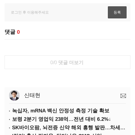
댓글
0
0/0
댓글 더보기
신태현
녹십자, mRNA 백신 안정성 측정 기술 확보
보령 2분기 영업익 238억…전년 대비 6.2%↓
SK바이오팜, 뇌전증 신약 해외 흥행 발판…차세대 신약 개발 속도