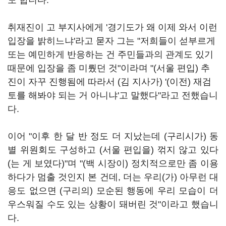
도 합니다.
취재진이 고 부지사에게 '경기도가 왜 이제 와서 이런
입장을 밝히느냐'라고 묻자 그는 "저희들이 섣부르게
또는 예민하게 반응하는 건 주민들과의 관계도 있기
때문에 입장을 좀 미뤘던 것"이라며 "(서울 편입) 추
진이 자꾸 진행됨에 따라서 (김 지사가) '(이전) 재검
토를 해봐야 되는 거 아니냐'고 말했다"라고 전했습니
다.
이어 "이후 한 달 반 정도 더 지났는데 (구리시가) 동
별 위원회도 구성하고 (서울 편입을) 꺾지 않고 있다
(는 게 보였다)"며 "(백 시장이) 정치적으로만 좀 이용
하다가 멈출 것인지 본 건데, 더는 우리(가) 아무런 대
응도 없으면 (구리의) 모순된 행동에 우리 모습이 더
우스워질 수도 있는 상황이 돼버린 것"이라고 했습니
다.