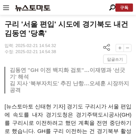
구독
구리 '서울 편입' 시도에 경기북도 내건
김동연 '당혹'
입력: 2025-02-21 14:54:32
수정: 2025-02-21 14:54:38
답글쓰기
김동연 "GH 이전 백지화 검토"…이재명과 '선긋
기' 해석
김 지사 '북부자치도' 추진 난항…오세훈 시장까지
공격
[뉴스토마토 신태현 기자] 경기도 구리시가 서울 편입
에 속도를 내자 경기도청은 경기주택도시공사(GH)
를 구리시로 이전하려고 했던 계획을 전면 중단하기
로 했습니다. GH를 구리 이전하는 건 경기북부 활성