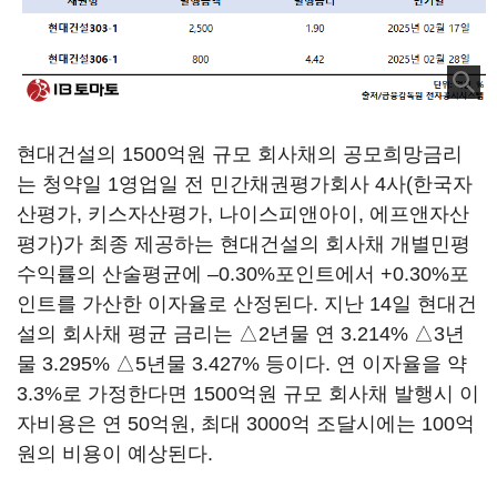
현대건설의 1500억원 규모 회사채의 공모희망금리
는 청약일 1영업일 전 민간채권평가회사 4사(한국자
산평가, 키스자산평가, 나이스피앤아이, 에프앤자산
평가)가 최종 제공하는 현대건설의 회사채 개별민평
수익률의 산술평균에 –0.30%포인트에서 +0.30%포
인트를 가산한 이자율로 산정된다. 지난 14일 현대건
설의 회사채 평균 금리는 △2년물 연 3.214% △3년
물 3.295% △5년물 3.427% 등이다. 연 이자율을 약
3.3%로 가정한다면 1500억원 규모 회사채 발행시 이
자비용은 연 50억원, 최대 3000억 조달시에는 100억
원의 비용이 예상된다.