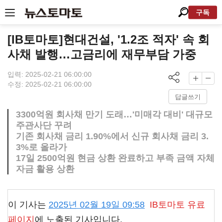
구독
[IB토마토]현대건설, '1.2조 적자' 속 회
사채 발행…고금리에 재무부담 가중
입력: 2025-02-21 06:00:00
수정: 2025-02-21 06:00:00
답글쓰기
3300억원 회사채 만기 도래…'미매각 대비' 대규모
주관사단 꾸려
기존 회사채 금리 1.90%에서 신규 회사채 금리 3.
3%로 올라가
17일 2500억원 현금 상환 완료하고 부족 금액 자체
자금 활용 상환
이 기사는
2025년 02월 19일 09:58
IB토마토
유료
페이지
에 노출된 기사입니다.