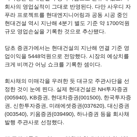
회사의 영업실적이 그대로 반영된다. 다만 사우디 자
푸라 프로젝트를 현대엔지니어링과 공동 시공 중인
현대건설 역시 지난해 4분기 별도 기준 약 1700억원
규모 영업손실을 기록한 것으로 추산됐다.
당초 증권가에서는 현대건설의 지난해 연결 기준 영
업이익을 5448억원으로 전망했다. 시장의 예상치를
크게 비껴간 어닝 쇼크를 기록한 셈이다.
회사채의 미매각을 우려한 듯 대규모 주관사단을 선
정한 것이 눈에 띈다. 실제 현대건설은
NH투자증권
(005940)
, KB증권,
현대차증권(001500)
, 한국투자증
권, 신한투자증권,
미래에셋증권(037620)
,
대신증권
(003540)
,
키움증권(039490)
, 하나증권 등을 회사채
발행 주관사로 선정했다.