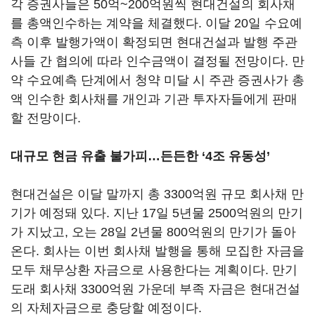
각 증권사들은 50억~200억원씩 현대건설의 회사채
를 총액인수하는 계약을 체결했다. 이달 20일 수요예
측 이후 발행가액이 확정되면 현대건설과 발행 주관
사들 간 협의에 따라 인수금액이 결정될 전망이다. 만
약 수요예측 단계에서 청약 미달 시 주관 증권사가 총
액 인수한 회사채를 개인과 기관 투자자들에게 판매
할 전망이다.
대규모 현금 유출 불가피…든든한 ‘4조 유동성’
현대건설은 이달 말까지 총 3300억원 규모 회사채 만
기가 예정돼 있다. 지난 17일 5년물 2500억원의 만기
가 지났고, 오는 28일 2년물 800억원의 만기가 돌아
온다. 회사는 이번 회사채 발행을 통해 모집한 자금을
모두 채무상환 자금으로 사용한다는 계획이다. 만기
도래 회사채 3300억원 가운데 부족 자금은 현대건설
의 자체자금으로 충당할 예정이다.