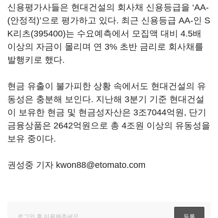
신용평가사들은 현대건설의 회사채 신용등급을 ‘AA-
(안정적)’으로 평가하고 있다. 최근 신용등급 AA-인
S
K리츠(395400)
는 수요예측에서 모집액 대비 4.5배
이상의 자금이 몰리며 연 3% 초반 금리로 회사채를
발행키로 했다.
현금 유출이 불가피한 상황 속에서도 현대건설의 유
동성은 충분해 보인다. 지난해 3분기 기준 현대건설
이 보유한 현금 및 현금성자산은 3조7044억원, 단기
금융상품은 2642억원으로 총 4조원 이상의 유동성을
보유 중이다.
권성중 기자 kwon88@etomato.com