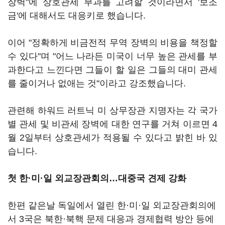
장벽"에 상호관세 부과를 고려할 것이라면서 '보조
금'에 대해서도 대응키로 했습니다.
이어 "정확하게 비금전적 무역 장벽의 비용을 책정할
수 있다"며 "어느 나라든 미국이 너무 높은 관세를 부
과한다고 느낀다면 그들이 할 일은 그들의 대미 관세
를 줄이거나 없애는 것"이라고 강조했습니다.
관련해 하워드 러트닉 미 상무장관 지명자는 각 국가
별 관세 및 비관세 장벽에 대한 연구를 거쳐 이르면 4
월 2일부터 상호관세가 적용될 수 있다고 밝힌 바 있
습니다.
첫 한·미·일 외교장관회의…대중국 견제 강화
한편 같은날 독일에서 열린 한·미·일 외교장관회의에
서 3국은 북한·북핵 문제 대응과 경제협력 방안 등에