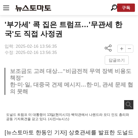
구독
'부가세' 콕 집은 트럼프…'무관세 한
국'도 직접 사정권
입력: 2025-02-16 13:56:35
수정: 2025-02-16 13:56:35
답글쓰기
보조금도 고려 대상…"비금전적 무역 장벽 비용도
책정"
한·미·일, 대중국 견제 메시지…한·미, 관세 문제 협
의 못해
도널드 트럼프 미 대통령이 13일(현지시각) 백악관에서 나렌드라 모디 인도 총리와
공동 기자회견을 갖고 있다. (사진=뉴시스)
[뉴스토마토 한동인 기자] 상호관세를 발표한 도널드