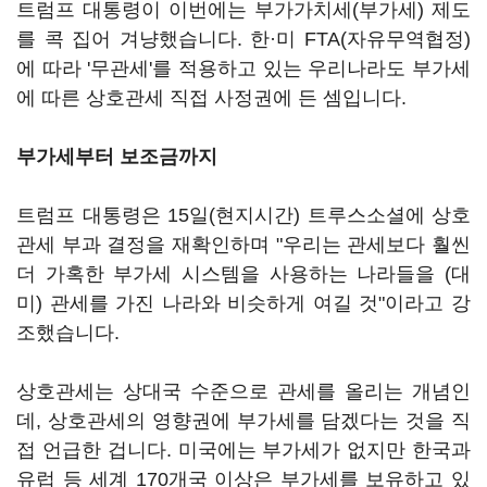
트럼프 대통령이 이번에는 부가가치세(부가세) 제도
를 콕 집어 겨냥했습니다. 한·미 FTA(자유무역협정)
에 따라 '무관세'를 적용하고 있는 우리나라도 부가세
에 따른 상호관세 직접 사정권에 든 셈입니다.
부가세부터 보조금까지
트럼프 대통령은 15일(현지시간) 트루스소셜에 상호
관세 부과 결정을 재확인하며 "우리는 관세보다 훨씬
더 가혹한 부가세 시스템을 사용하는 나라들을 (대
미) 관세를 가진 나라와 비슷하게 여길 것"이라고 강
조했습니다.
상호관세는 상대국 수준으로 관세를 올리는 개념인
데, 상호관세의 영향권에 부가세를 담겠다는 것을 직
접 언급한 겁니다. 미국에는 부가세가 없지만 한국과
유럽 등 세계 170개국 이상은 부가세를 보유하고 있