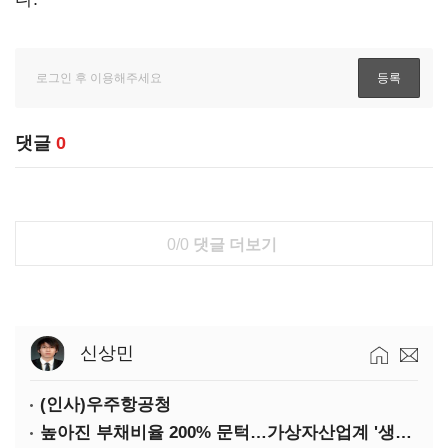
댓글
0
0/0
댓글 더보기
신상민
(인사)우주항공청
높아진 부채비율 200% 문턱…가상자산업계 '생존 시험대'