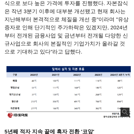
식으로 보다 높은 가격에 투자를 진행했다. 자본잠식
은 작년 3분기 이후에 대부분 개선됐고 현재 회사는
지난해부터 본격적으로 체질을 개선 중"이라며 "유상
증자로 인해 단기적인 주가하락은 있겠지만, 2024년
부터 전개된 금융사업 및 금년부터 전개될 다양한 신
규사업으로 회사의 본질적인 기업가치가 올라갈 것
으로 기대하고 있다"라고 답했다.
5년째 적자 지속 끝에 흑자 전환 '코앞'