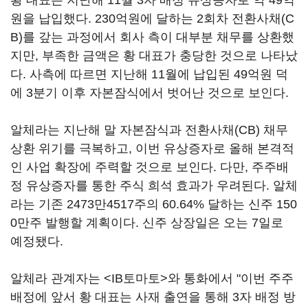
황 대표는 지난해 11월 3자 배정 유상증자로 약 49억
원을 납입했다. 230억원에 달하는 2회차 전환사채(C
B)를 갚는 과정에서 회사 측이 대부분 채무를 상환했
지만, 부족한 금액은 황 대표가 충당한 것으로 나타났
다. 사측에 따르면 지난해 11월에 납입된 49억원 덕
에 3분기 이후 자본잠식에서 벗어난 것으로 보인다.
알체라는 지난해 말 자본잠식과 전환사채(CB) 채무
상환 위기를 극복하고, 이번 유상증자로 올해 본격적
인 사업 확장에 주력할 것으로 보인다. 다만, 주주배
정 유상증자를 통한 주식 희석 효과가 우려된다. 알체
라는 기존 2473만4517주의 60.64% 달하는 신주 150
0만주 발행할 계획이다. 신주 상장일은 오는 7일로
예정됐다.
알체라 관계자는 <IB토마토>와 통화에서 "이번 주주
배정에 앞서 황 대표는 사재 출연을 통해 3자 배정 방