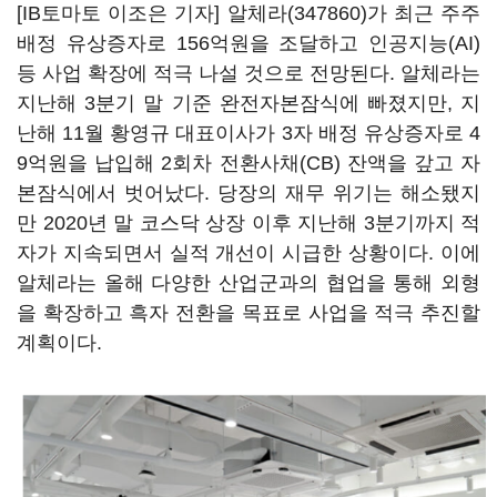
[IB토마토 이조은 기자]
알체라(347860)
가 최근 주주
배정 유상증자로 156억원을 조달하고 인공지능(AI)
등 사업 확장에 적극 나설 것으로 전망된다. 알체라는
지난해 3분기 말 기준 완전자본잠식에 빠졌지만, 지
난해 11월 황영규 대표이사가 3자 배정 유상증자로 4
9억원을 납입해 2회차 전환사채(CB) 잔액을 갚고 자
본잠식에서 벗어났다. 당장의 재무 위기는 해소됐지
만 2020년 말 코스닥 상장 이후 지난해 3분기까지 적
자가 지속되면서 실적 개선이 시급한 상황이다. 이에
알체라는 올해 다양한 산업군과의 협업을 통해 외형
을 확장하고 흑자 전환을 목표로 사업을 적극 추진할
계획이다.