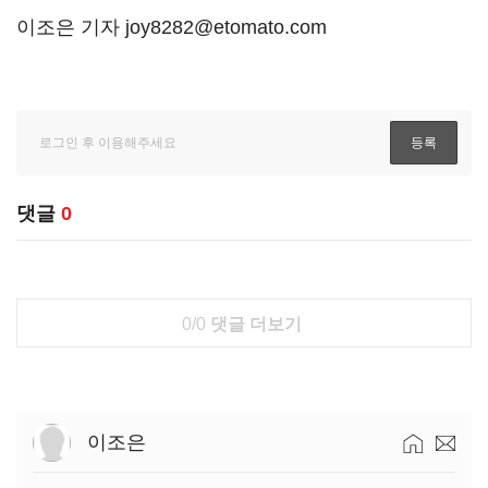
이조은 기자 joy8282@etomato.com
댓글
0
0/0
댓글 더보기
이조은