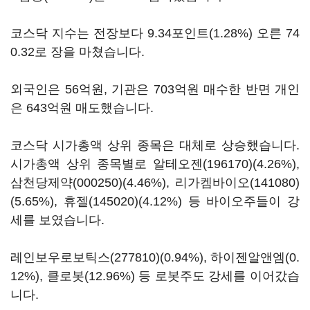
코스닥 지수는 전장보다 9.34포인트(1.28%) 오른 74
0.32로 장을 마쳤습니다.
외국인은 56억원, 기관은 703억원 매수한 반면 개인
은 643억원 매도했습니다.
코스닥 시가총액 상위 종목은 대체로 상승했습니다.
시가총액 상위 종목별로
알테오젠(196170)
(4.26%),
삼천당제약(000250)
(4.46%),
리가켐바이오(141080)
(5.65%),
휴젤(145020)
(4.12%) 등 바이오주들이 강
세를 보였습니다.
레인보우로보틱스(277810)
(0.94%), 하이젠알앤엠(0.
12%), 클로봇(12.96%) 등 로봇주도 강세를 이어갔습
니다.