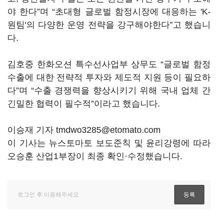
야 한다
”
며
“
초대형 글로벌 함정시장에 대응하는 'K-
원팀'의 다양한 운영 전략을 강구해야한다
”
고 했습니
다.
김호중 한화오션 특수선사업부 상무도
“
글로벌 함정
수출에 대한 전략적 투자와 제도적 지원 등이 필요하
다
”
며
“
수출 경쟁력을 향상시키기 위해 국내 업체 간
긴밀한 협력이 필수적
”
이라고 했습니다.
이승재 기자 tmdwo3285@etomato.com
이 기사는 뉴스토마토 보도준칙 및 윤리강령에 따라
오승훈 산업1부장이 최종 확인·수정했습니다.