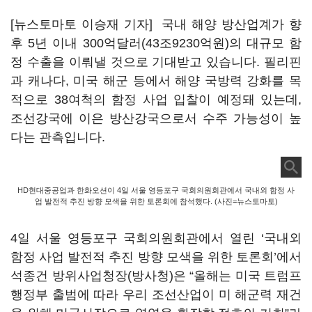
[뉴스토마토 이승재 기자] 국내 해양 방산업계가 향
후 5년 이내 300억달러(43조9230억원)의 대규모 함
정 수출을 이뤄낼 것으로 기대받고 있습니다. 필리핀
과 캐나다, 미국 해군 등에서 해양 국방력 강화를 목
적으로 38여척의 함정 사업 입찰이 예정돼 있는데,
조선강국에 이은 방산강국으로서 수주 가능성이 높
다는 관측입니다.
HD현대중공업과 한화오션이 4일 서울 영등포구 국회의원회관에서 국내외 함정 사
업 발전적 추진 방향 모색을 위한 토론회에 참석했다. (사진=뉴스토마토)
4일 서울 영등포구 국회의원회관에서 열린
‘
국내외
함정 사업 발전적 추진 방향 모색을 위한 토론회
’
에서
석종건 방위사업청장(방사청)은
“
올해는 미국 트럼프
행정부 출범에 따라 우리 조선산업이 미 해군력 재건