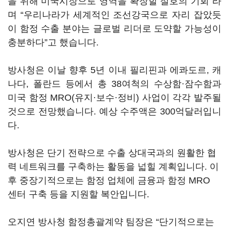
을 위해 미국시장으로 영역을 확장할 절호의 기회
”
라
며
“
우리나라가 세계적인 조선강국으로 자리 잡았듯
이 함정 수출 분야는 글로벌 리더로 도약할 가능성이
충분하다
”
고 했습니다.
방사청은 이날 향후 5년 이내 필리핀과 에콰도르, 캐
나다, 폴란드 등에서 총 38여척의 수상함·잠수함과
미국 함정 MRO(유지·보수·정비) 사업이 각각 발주될
것으로 전망했습니다. 예상 수주액은 300억달러입니
다.
방사청은 단기 전략으로 수출 상대국과의 원활한 협
력 네트워크를 구축하는 활동을 넓힐 계획입니다. 이
후 중장기적으로는 함정 업체에 금융과 함정 MRO
센터 구축 등을 지원할 복안입니다.
오지연 방사청 함정총괄계약 팀장은
“
단기적으로는