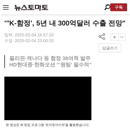
구독
'"K-함정', 5년 내 300억달러 수출 전망"
입력: 2025-02-04 16:57:10
수정: 2025-02-04 23:00:33
답글쓰기
필리핀·캐나다 등 함정 38여척 발주
HD현대중·한화오션 "'원팀' 필수적"
본 영상은 AI 편집 프로그램 '토마토아이컷'을 활용했습니다.