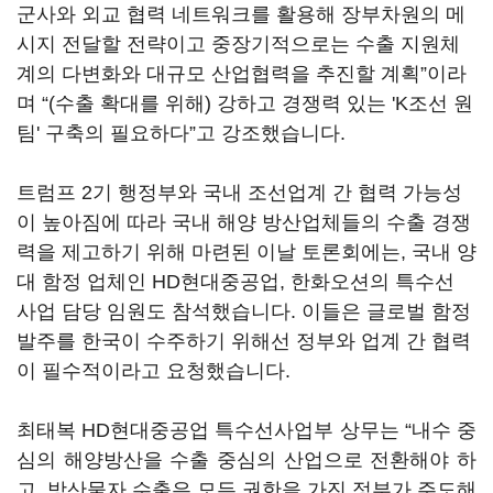
군사와 외교 협력 네트워크를 활용해 장부차원의 메
시지 전달할 전략이고 중장기적으로는 수출 지원체
계의 다변화와 대규모 산업협력을 추진할 계획
”
이라
며
“
(수출 확대를 위해) 강하고 경쟁력 있는 'K조선 원
팀' 구축의 필요하다
”
고 강조했습니다.
트럼프 2기 행정부와 국내 조선업계 간 협력 가능성
이 높아짐에 따라 국내 해양 방산업체들의 수출 경쟁
력을 제고하기 위해 마련된 이날 토론회에는, 국내 양
대 함정 업체인 HD현대중공업, 한화오션의 특수선
사업 담당 임원도 참석했습니다. 이들은 글로벌 함정
발주를 한국이 수주하기 위해선 정부와 업계 간 협력
이 필수적이라고 요청했습니다.
최태복 HD현대중공업 특수선사업부 상무는
“
내수 중
심의 해양방산을 수출 중심의 산업으로 전환해야 하
고, 방산물자 수출은 모든 권한을 가진 정부가 주도해