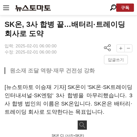
구독
SK온, 3사 합병 끝…배터리·트레이딩
회사로 도약
입력: 2025-02-01 06:00:00
수정: 2025-02-01 06:00:00
답글쓰기
원소재 조달 역량·재무 건전성 강화
[뉴스토마토 이승재 기자] SK온이 'SK온·SK트레이딩
인터내셔널·SK엔텀' 3사 합병을 마무리했습니다. 3
사 합병 법인의 이름은 SK온입니다. SK온은 배터리·
트레이딩 회사로 도약한다는 목표입니다.
SK온 CI. (사진=SK온)