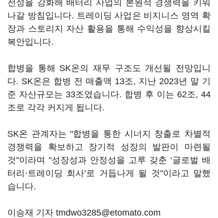
전성을 강화해 배터리 사업의 본원적 경쟁력을 키워
나갈 방침입니다. 트레이딩 사업은 비지니스 영역 확
장과 스토리지 자산 활용을 통해 수익성을 향상시킬
복안입니다.
합병을 통해 SK온의 재무 구조도 개선될 전망입니
다. SK온은 합병 전 매출액 13조, 지난 2023년 말 기
준 자산규모는 33조였습니다. 합병 후 이는 62조, 44
조로 각각 커지게 됩니다.
SK온 관계자는 "합병을 통한 시너지 창출로 차별적
경쟁력을 확보하고 장기적 성장의 발판이 마련될
것"이라며 "성장성과 안정성을 고루 갖춘 ‘글로벌 배
터리·트레이딩 회사’로 거듭나게 될 것"이라고 말했
습니다.
이승재 기자 tmdwo3285@etomato.com