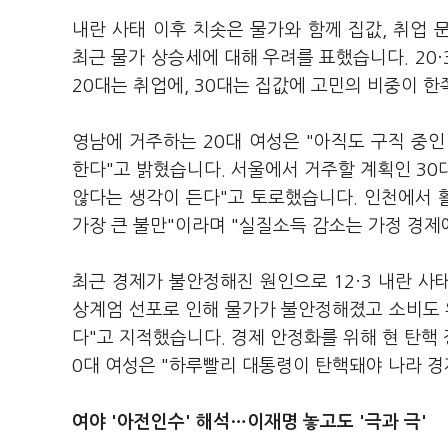
내란 사태 이후 치솟은 물가와 함께 집값, 취업
최근 물가 상승세에 대해 우려를 표했습니다. 20·
20대는 취업에, 30대는 집값에 고민의 비중이 
영남에 거주하는 20대 여성은 "아직도 구직 중인
한다"고 밝혔습니다. 서울에서 거주할 계획인 30대
않다는 생각이 든다"고 토로했습니다. 인천에서 
가장 큰 불만"이라며 "실질소득 감소는 가정 경제
최근 경제가 불안정해진 원인으로 12·3 내란 사
상계엄 선포로 인해 물가가 불안정해졌고 소비도 
다"고 지적했습니다. 경제 안정화를 위해 현 탄핵
0대 여성은 "하루빨리 대통령이 탄핵돼야 나라 
여야 '아전인수' 해석…이재명 놓고도 '극과 극'