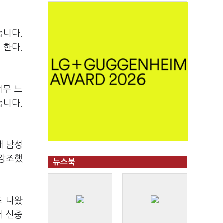
습니다.
 한다.
너무 느
습니다.
대 남성
 강조했
뉴스북
도 나왔
더 신중