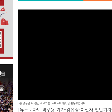
본 영상은 AI 편집 프로그램 '토마토아이컷'을 활용했습니다.
[뉴스토마토 박주용 기자·김유정·이선재 인턴기자] 