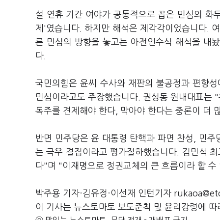
설 연휴 기간 여야가 공통적으로 꼽은 민심의 화두
제'였습니다. 하지만 해석은 제각각이었습니다. 여
른 민심의 방향을 놓고는 아전인수식 해석을 내놨
다.
국민의힘은 윤씨 수사와 재판의 불공정과 편향성
민심이라고도 주장했습니다. 권성동 원내대표는 "우
독주를 견제해야 한다, 막아야 한다는 중론이 더 
반면 민주당은 윤 대통령 탄핵과 파면 찬성, 민
는 극우 결집이라고 평가절하했습니다. 김민석 최고
다"며 "이재명으로 정권교체의 큰 흐름이라 할 수
박주용 기자·김유정·이선재 인턴기자 rukaoa@eto
이 기사는 뉴스토마토 보도준칙 및 윤리강령에 따