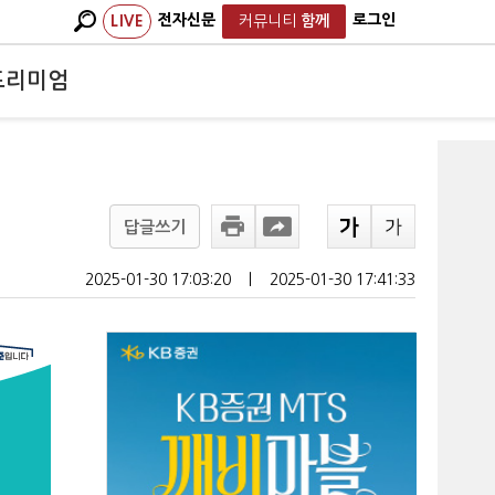
전자신문
로그인
LIVE
커뮤니티
함께
프리미엄
답글쓰기
2025-01-30 17:03:20
ㅣ
2025-01-30 17:41:33