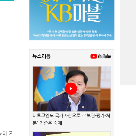
뉴스리듬
비트코인도 국가자산으로…'보관·평가·처
분' 기준은 숙제
특히 지