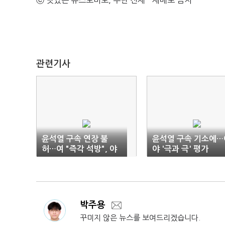
ⓒ 맛있는 뉴스토마토, 무단 전재 - 재배포 금지
관련기사
윤석열 구속 연장 불
윤석열 구속 기소에…
허…여 "즉각 석방", 야
야 '극과 극' 평가
"기소해야"
박주용
꾸미지 않은 뉴스를 보여드리겠습니다.