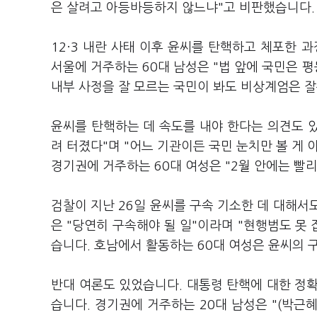
은 살려고 아등바등하지 않느냐"고 비판했습니다.
12·3 내란 사태 이후 윤씨를 탄핵하고 체포한 
서울에 거주하는 60대 남성은 "법 앞에 국민은 
내부 사정을 잘 모르는 국민이 봐도 비상계엄은 
윤씨를 탄핵하는 데 속도를 내야 한다는 의견도 있었
려 터졌다"며 "어느 기관이든 국민 눈치만 볼 게
경기권에 거주하는 60대 여성은 "2월 안에는 빨
검찰이 지난 26일 윤씨를 구속 기소한 데 대해서
은 "당연히 구속해야 될 일"이라며 "현행범도 못 
습니다. 호남에서 활동하는 60대 여성은 윤씨의 
반대 여론도 있었습니다. 대통령 탄핵에 대한 정
습니다. 경기권에 거주하는 20대 남성은 "(박근