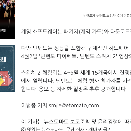
닌텐도가 '닌텐도 스위치' 후계 기종인
게임 소프트웨어는 패키지(게임 카드)와 다운로드
다만 닌텐도는 성능을 포함해 구체적인 하드웨어 
4월2일 '닌텐도 다이렉트: 닌텐도 스위치 2' 영
스위치 2 체험회는 4~6월 세계 15개국에서 진
에서 열립니다. 닌텐도는 체험 행사 참가자를 사
합니다. 응모 등 자세한 일정은 추후 공개합니다.
이범종 기자 smile@etomato.com
이 기사는 뉴스토마토 보도준칙 및 윤리강령에 따
ⓒ 맛있는 뉴스토마토, 무단 전재 - 재배포 금지