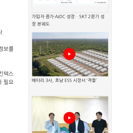
가입자 증가·AIDC 성장…SKT 2분기 성
장 본궤도
.
 정보를
 킨텍스
배터리 3사, 호남 ESS 시장서 ‘격돌’
가 필요