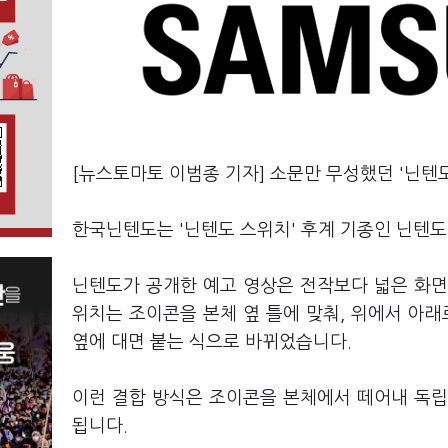
[뉴스토마토 이범종 기자] 소문만 무성했던 '닌텐도
한국닌텐도는 '닌텐도 스위치' 후계 기종인 닌텐도 
닌텐도가 공개한 예고 영상은 전작보다 넓은 화면
위치는 조이콘을 본체 옆 틀에 맞춰, 위에서 아
옆에 대면 붙는 식으로 바뀌었습니다.
이런 결합 방식은 조이콘을 본체에서 떼어내 독립 
됩니다.