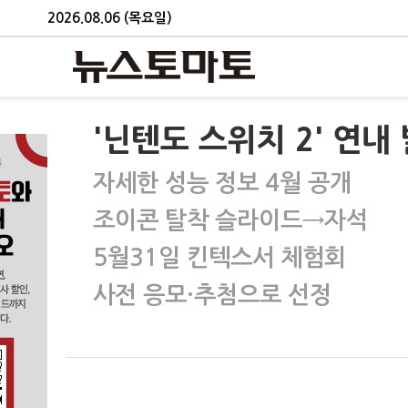
2026.08.06 (목요일)
'닌텐도 스위치 2' 연내
자세한 성능 정보 4월 공개
조이콘 탈착 슬라이드→자석
5월31일 킨텍스서 체험회
사전 응모·추첨으로 선정