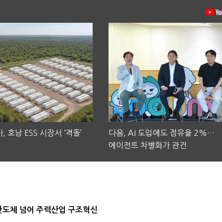
, 호남 ESS 시장서 ‘격돌’
다음, AI 도입에도 점유율 2%…
에이전트 차별화가 관건
…반도체 넘어 주력산업 구조혁신