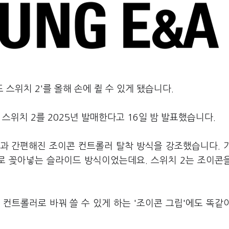
 스위치 2'를 올해 손에 쥘 수 있게 됐습니다.
스위치 2를 2025년 발매한다고 16일 밤 발표했습니다.
과 간편해진 조이콘 컨트롤러 탈착 방식을 강조했습니다. 
래로 꽂아넣는 슬라이드 방식이었는데요. 스위치 2는 조이콘
컨트롤러로 바꿔 쓸 수 있게 하는 '조이콘 그립'에도 똑같