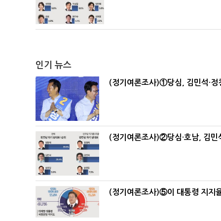
인기 뉴스
(정기여론조사)①당심, 김민석·정청
(정기여론조사)②당심·호남, 김민석
(정기여론조사)⑤이 대통령 지지율