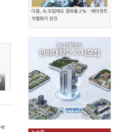
다음, AI 도입에도 점유율 2%…에이전트
차별화가 관건
외
석'