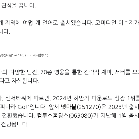
 관심을 끕니다.
 개 지역에 여덟 개 언어로 출시됐습니다. 코미디언 이수지가
니다.
'갓앤데몬' 포스터. (이미지=컴투스)
 다양한 던전, 70종 영웅을 통한 전략적 재미, 서버를 오
췄다고 자신합니다.
 센서타워에 따르면, 2024년 하반기 다운로드 성장 1위
카피바라 Go!'입니다. 앞서
넷마블(251270)
은 2023년 출시
자 전환했습니다.
컴투스홀딩스(063080)
가 지난해 1월 출시
 전망됩니다.