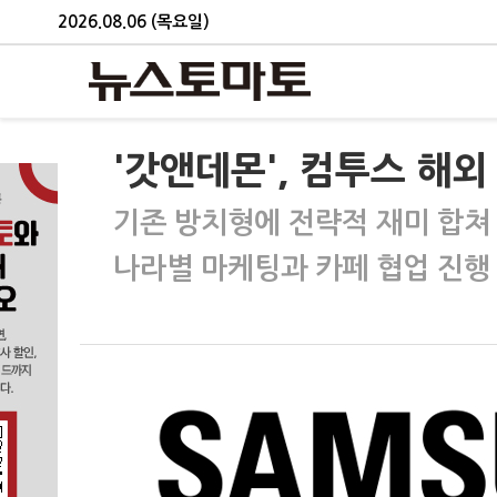
2026.08.06 (목요일)
'갓앤데몬', 컴투스 해외
기존 방치형에 전략적 재미 합쳐
나라별 마케팅과 카페 협업 진행