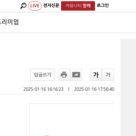
전자신문
로그인
LIVE
커뮤니티
함께
프리미엄
답글쓰기
2025-01-16 16:16:23
ㅣ
2025-01-16 17:56:40