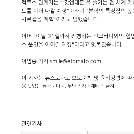
컴투스 관계자는 "'갓앤데몬'을 즐기는 전 세계 
트를 이어 나갈 예정"이라며 "본작의 특장점인 
사로잡을 계획"이라고 말했습니다.
이어 "이달 31일까지 진행하는 인크커피와의 협
스 운영을 이어갈 예정"이라고 덧붙였습니다.
이범종 기자 smile@etomato.com
이 기사는 뉴스토마토 보도준칙 및 윤리강령에 따
ⓒ 맛있는 뉴스토마토, 무단 전재 - 재배포 금지
관련기사