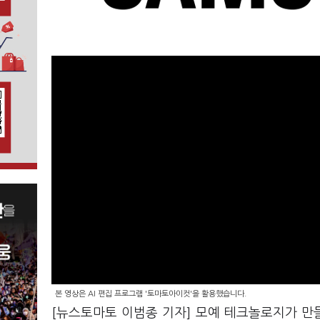
본 영상은 AI 편집 프로그램 '토마토아이컷'을 활용했습니다.
[뉴스토마토 이범종 기자] 모예 테크놀로지가 