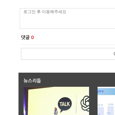
댓글
0
뉴스리듬