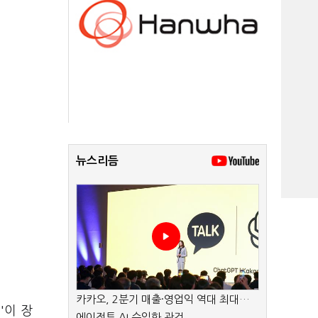
뉴스리듬
카카오, 2분기 매출·영업익 역대 최대…
'이 장
에이전트 AI 수익화 관건