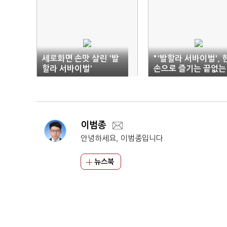
세로화면 손맛 살린 '발
"'발할라 서바이벌', 
할라 서바이벌'
손으로 즐기는 끝없는
재미"
이범종
안녕하세요, 이범종입니다.
뉴스북