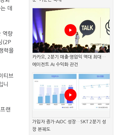
 강화
하는 데
한 역량
(2P
경쟁력을
카카오, 2분기 매출·영업익 역대 최대…
에이전트 AI 수익화 관건
에이티브
략입니
 프랜
가입자 증가·AIDC 성장…SKT 2분기 성
장 본궤도