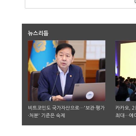
뉴스리듬
비트코인도 국가자산으로…'보관·평가
카카오, 
·처분' 기준은 숙제
최대…에이