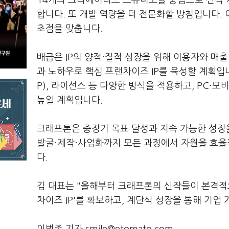
14개의 크리에이티브 스튜디오를 중심으로 신작 
합니다. 또 개발 역량을 더 전문화할 방침입니다.
초점을 맞춥니다.
배급은 IP의 양적·질적 성장을 위해 이용자와 매
과 노하우로 핵심 프랜차이즈 IP를 육성할 계획입
P), 라이선스 등 다양한 방식을 적용하고, PC·
높일 계획입니다.
크래프톤은 중장기 목표 달성과 지속 가능한 성장
발굴·제작·사업화까지 모든 과정에서 자원을 효율
다.
김 대표는 "올해부터 크래프톤의 신작들이 본격적으
차이즈 IP'를 확보하고, 계단식 성장을 통해 기업