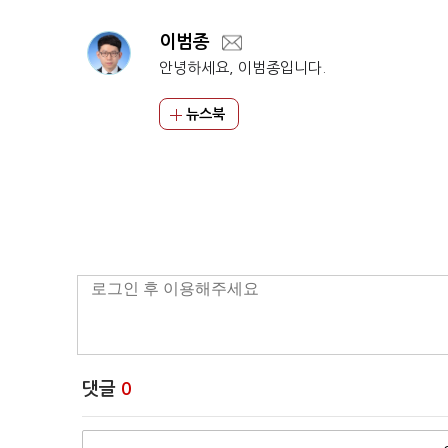
이범종
안녕하세요, 이범종입니다.
뉴스북
댓글
0