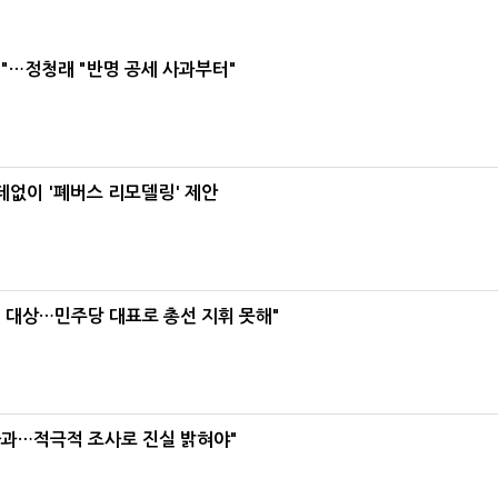
"…정청래 "반명 공세 사과부터"
데없이 '폐버스 리모델링' 제안
택' 대상…민주당 대표로 총선 지휘 못해"
사과…적극적 조사로 진실 밝혀야"