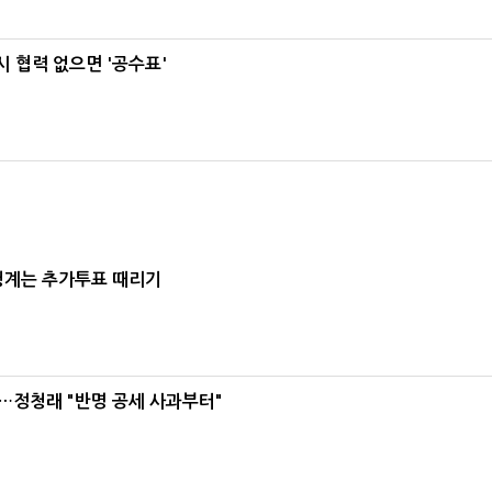
 협력 없으면 '공수표'
청계는 추가투표 때리기
…정청래 "반명 공세 사과부터"