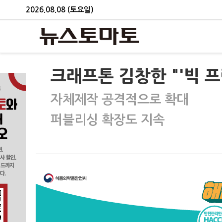
2026.08.08 (토요일)
크래프톤 김창한 "'빅 프
자체제작 공격적으로 확대
퍼블리싱 확장도 지속