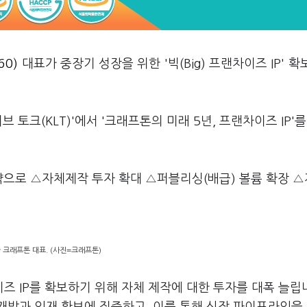
60)
대표가 중장기 성장을 위한 '빅(Big) 프랜차이즈 IP' 확
 토크(KLT)'에서 '크래프톤의 미래 5년, 프랜차이즈 IP'를
전략으로 △자체제작 투자 확대 △퍼블리싱(배급) 볼륨 확장 
 크래프톤 대표. (사진=크래프톤)
 IP를 확보하기 위해 자체 제작에 대한 투자를 대폭 늘립