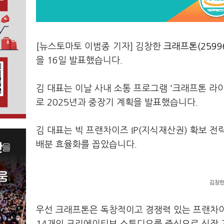
[뉴스토마토 이범종 기자] 김창한
크래프톤(2599
을 16일 발표했습니다.
김 대표는 이날 사내 소통 프로그램 '크래프톤 라이브
로 2025년과 중장기 계획을 발표했습니다.
김 대표는 빅 프랜차이즈 IP(지식재산권) 확보 
배분 효율화를 꼽았습니다.
김창한
우선 크래프톤은 독창적이고 경쟁력 있는 프랜차이즈