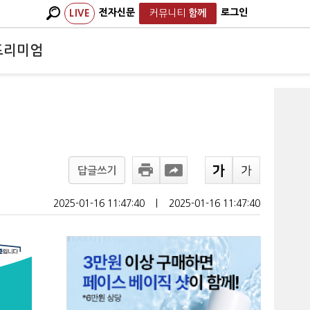
전자신문
로그인
LIVE
커뮤니티
함께
프리미엄
답글쓰기
2025-01-16 11:47:40
ㅣ
2025-01-16 11:47:40