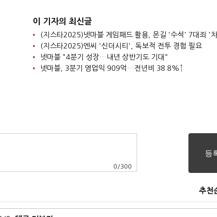
이 기자의 최신글
(지스타2025)넷마블 게임패드 활용, 몬길 '수석' 7대죄 '차
(지스타2025)엔씨 '신더시티', 독보적 전투 경험 필요
넷마블 "4분기 성장…내년 상반기도 기대"
넷마블, 3분기 영업익 909억…전년비 38.8%↑
0
/
300
추천