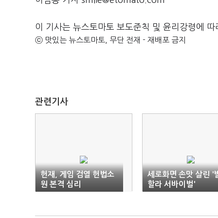
이범종 기자 smile@etomato.com
이 기사는 뉴스토마토 보도준칙 및 윤리강령에 따
ⓒ 맛있는 뉴스토마토, 무단 전재 - 재배포 금지
관련기사
헌재, 게임 검열 헌법소
세로화면 손맛 살린 '
원 본격 심리
할라 서바이벌'