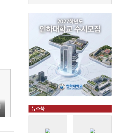
세
뉴스북