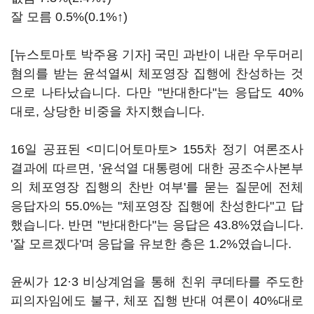
잘 모름 0.5%(0.1%↑)
[뉴스토마토 박주용 기자] 국민 과반이 내란 우두머리
혐의를 받는 윤석열씨 체포영장 집행에 찬성하는 것
으로 나타났습니다. 다만 "반대한다"는 응답도 40%
대로, 상당한 비중을 차지했습니다.
16일 공표된 <미디어토마토> 155차 정기 여론조사
결과에 따르면, '윤석열 대통령에 대한 공조수사본부
의 체포영장 집행의 찬반 여부'를 묻는 질문에 전체
응답자의 55.0%는 "체포영장 집행에 찬성한다"고 답
했습니다. 반면 "반대한다"는 응답은 43.8%였습니다.
'잘 모르겠다'며 응답을 유보한 층은 1.2%였습니다.
윤씨가 12·3 비상계엄을 통해 친위 쿠데타를 주도한
피의자임에도 불구, 체포 집행 반대 여론이 40%대로