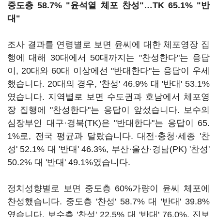
중도층 58.7% "윤석열 체포 찬성"
…
TK 65.1% "반
대"
조사 결과를 연령별로 보면 윤씨에 대한 체포영장 집
행에 대해 30대에서 50대까지는 "찬성한다"는 응답
이, 20대와 60대 이상에선 "반대한다"는 응답이 우세
했습니다. 20대의 경우, '찬성' 46.9% 대 '반대' 53.1%
였습니다. 지역별로 보면 수도권과 호남에서 체포영
장 집행에 "찬성한다"는 응답이 앞섰습니다. 보수의
심장부인 대구·경북(TK)은 "반대한다"는 응답이 65.
1%로, 전국 평균과 달랐습니다. 대전·충청·세종 '찬
성' 52.1% 대 '반대' 46.3%, 부산·울산·경남(PK) '찬성'
50.2% 대 '반대' 49.1%였습니다.
정치성향별로 보면 중도층 60%가량이 윤씨 체포에
찬성했습니다. 중도층 '찬성' 58.7% 대 '반대' 39.8%
였습니다. 보수층 '찬성' 22.5% 대 '반대' 76.0%, 진보