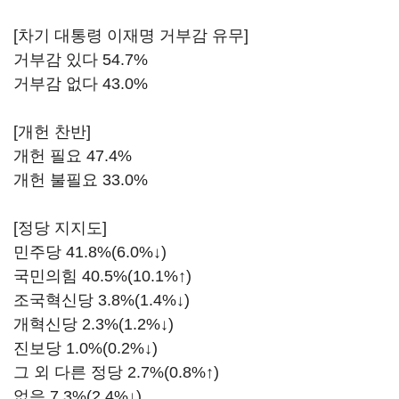
[차기 대통령 이재명 거부감 유무]
거부감 있다 54.7%
거부감 없다 43.0%
[개헌 찬반]
개헌 필요 47.4%
개헌 불필요 33.0%
[정당 지지도]
민주당 41.8%(6.0%↓)
국민의힘 40.5%(10.1%↑)
조국혁신당 3.8%(1.4%↓)
개혁신당 2.3%(1.2%↓)
진보당 1.0%(0.2%↓)
그 외 다른 정당 2.7%(0.8%↑)
없음 7.3%(2.4%↓)