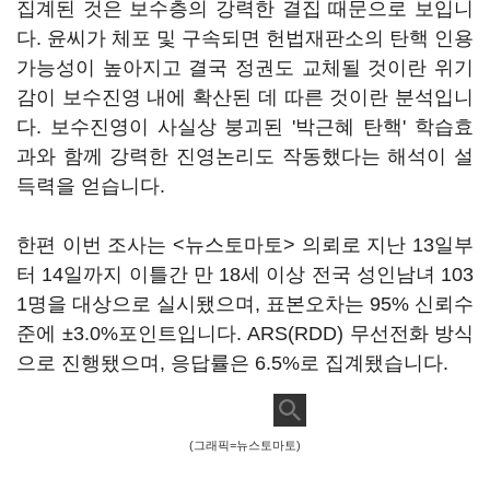
집계된 것은 보수층의 강력한 결집 때문으로 보입니
다. 윤씨가 체포 및 구속되면 헌법재판소의 탄핵 인용
가능성이 높아지고 결국 정권도 교체될 것이란 위기
감이 보수진영 내에 확산된 데 따른 것이란 분석입니
다. 보수진영이 사실상 붕괴된 '박근혜 탄핵' 학습효
과와 함께 강력한 진영논리도 작동했다는 해석이 설
득력을 얻습니다.
한편 이번 조사는 <뉴스토마토> 의뢰로 지난 13일부
터 14일까지 이틀간 만 18세 이상 전국 성인남녀 103
1명을 대상으로 실시됐으며, 표본오차는 95% 신뢰수
준에 ±3.0%포인트입니다. ARS(RDD) 무선전화 방식
으로 진행됐으며, 응답률은 6.5%로 집계됐습니다.
(그래픽=뉴스토마토)