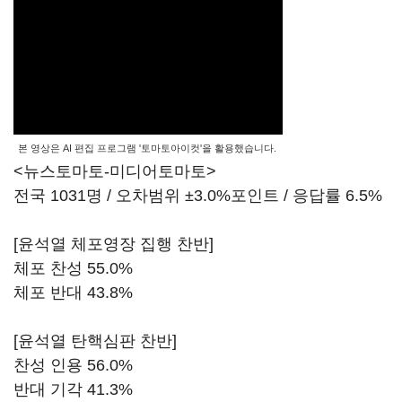
본 영상은 AI 편집 프로그램 '토마토아이컷'을 활용했습니다.
<뉴스토마토-미디어토마토>
전국 1031명 / 오차범위 ±3.0%포인트 / 응답률 6.5%
[윤석열 체포영장 집행 찬반]
체포 찬성 55.0%
체포 반대 43.8%
[윤석열 탄핵심판 찬반]
찬성 인용 56.0%
반대 기각 41.3%