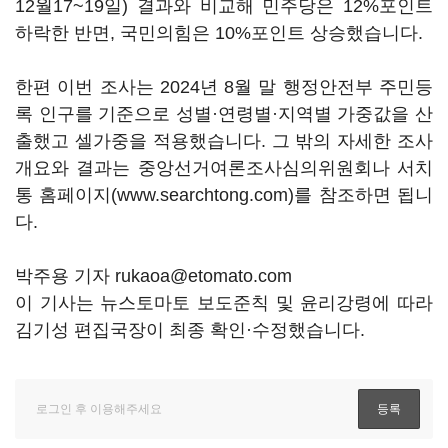
12월17~19일) 결과와 비교해 민주당은 12%포인트
하락한 반면, 국민의힘은 10%포인트 상승했습니다.
한편 이번 조사는 2024년 8월 말 행정안전부 주민등
록 인구를 기준으로 성별·연령별·지역별 가중값을 산
출했고 셀가중을 적용했습니다. 그 밖의 자세한 조사
개요와 결과는 중앙선거여론조사심의위원회나 서치
통 홈페이지(www.searchtong.com)를 참조하면 됩니
다.
박주용 기자 rukaoa@etomato.com
이 기사는 뉴스토마토 보도준칙 및 윤리강령에 따라
김기성 편집국장이 최종 확인·수정했습니다.