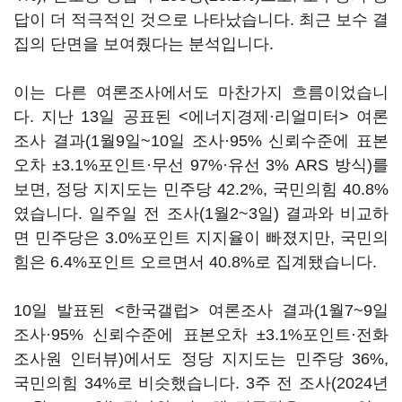
답이 더 적극적인 것으로 나타났습니다. 최근 보수 결
집의 단면을 보여줬다는 분석입니다.
이는 다른 여론조사에서도 마찬가지 흐름이었습니
다. 지난 13일 공표된 <에너지경제·리얼미터> 여론
조사 결과(1월9일~10일 조사·95% 신뢰수준에 표본
오차 ±3.1%포인트·무선 97%·유선 3% ARS 방식)를
보면, 정당 지지도는 민주당 42.2%, 국민의힘 40.8%
였습니다. 일주일 전 조사(1월2~3일) 결과와 비교하
면 민주당은 3.0%포인트 지지율이 빠졌지만, 국민의
힘은 6.4%포인트 오르면서 40.8%로 집계됐습니다.
10일 발표된 <한국갤럽> 여론조사 결과(1월7~9일
조사·95% 신뢰수준에 표본오차 ±3.1%포인트·전화
조사원 인터뷰)에서도 정당 지지도는 민주당 36%,
국민의힘 34%로 비슷했습니다. 3주 전 조사(2024년