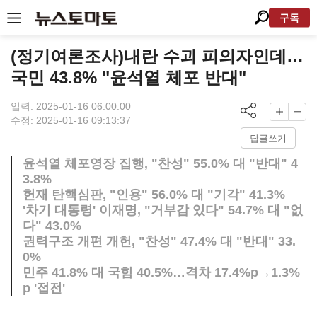
구독
(정기여론조사)내란 수괴 피의자인데…
국민 43.8% "윤석열 체포 반대"
입력: 2025-01-16 06:00:00
수정: 2025-01-16 09:13:37
답글쓰기
윤석열 체포영장 집행, "찬성" 55.0% 대 "반대" 4
3.8%
헌재 탄핵심판, "인용" 56.0% 대 "기각" 41.3%
'차기 대통령' 이재명, "거부감 있다" 54.7% 대 "없
다" 43.0%
권력구조 개편 개헌, "찬성" 47.4% 대 "반대" 33.
0%
민주 41.8% 대 국힘 40.5%…격차 17.4%p→1.3%
p '접전'