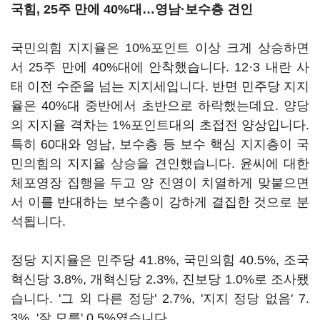
국힘, 25주 만에 40%대…영남·보수층 견인
국민의힘 지지율은 10%포인트 이상 크게 상승하면
서 25주 만에 40%대에 안착했습니다. 12·3 내란 사
태 이전 수준을 넘는 지지세입니다. 반면 민주당 지지
율은 40%대 중반에서 초반으로 하락했는데요. 양당
의 지지율 격차는 1%포인트대의 초접전 양상입니다.
특히 60대와 영남, 보수층 등 보수 핵심 지지층이 국
민의힘의 지지율 상승을 견인했습니다. 윤씨에 대한
체포영장 집행을 두고 양 진영이 치열하게 맞붙으면
서 이를 반대하는 보수층이 강하게 결집한 것으로 분
석됩니다.
정당 지지율은 민주당 41.8%, 국민의힘 40.5%, 조국
혁신당 3.8%, 개혁신당 2.3%, 진보당 1.0%로 조사됐
습니다. '그 외 다른 정당' 2.7%, '지지 정당 없음' 7.
3%, '잘 모름' 0.5%였습니다.