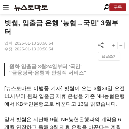
구독
빗썸, 입출금 은행 '농협→국민' 3월부
터
입력: 2025-01-13 20:56:54
수정: 2025-01-13 20:56:54
답글쓰기
원화 입출금 3월24일부터 '국민'
"금융당국·은행과 안정적 서비스"
[뉴스토마토 이범종 기자] 빗썸이 오는 3월24일 오전
11시부터 원화 입출금 제휴 은행을 기존 NH농협은행
에서 KB국민은행으로 바꾼다고 13일 밝혔습니다.
앞서 빗썸은 지난해 9월, NH농협은행과의 계약을 6
개월 연장하고 올해 3월 제휴 은행을 바꾼다는 계획