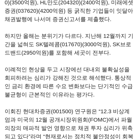
0)
(3500억원),
HL만도(204320)
(2400억원),
미래에셋
증권(037620)
(4200억원) 등 굵직한 기업들이 잇달아
채권발행에 나서며 증권신고서를 제출했다.
하지만 올해는 분위기가 다르다. 지난해 12월까지 기
간을 넓혀도
SK텔레콤(017670)
(3000억원), SK브로
드밴드(2950억원)를 포함해 세곳이 전부다.
이례적인 현상을 두고 시장에선 대내외 불확실성을
회피하려는 심리가 강해진 것으로 해석했다. 통상적
인 금리 환경에 따른 수요 변화보다는 단기적인 수급
불균형이 근본적인 이유라는 평가다.
이회진
현대차증권(001500)
연구원은 “12.3 비상계
엄과 미국의 12월 공개시장위원회(FOMC)에서 파월
의장의 매파적 발언 영향으로 채권 투자 심리가 위축
되고 있다”라며 “현재로서는 정치적 불안정성이 회복