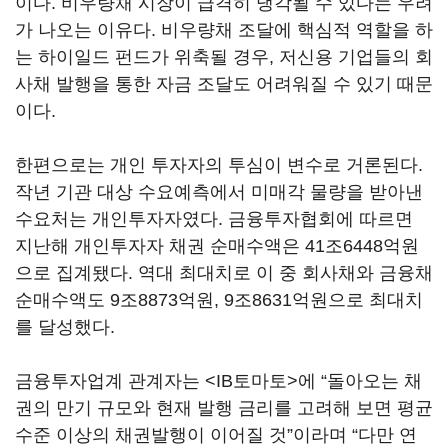
이다. 비우량채 시장이 급격히 냉각될 수 있다는 우려
가 나오는 이유다. 비우량채 조달에 핵심적 역할을 하
는 하이일드 펀드가 위축될 경우, 저신용 기업들의 회
사채 발행을 통한 자금 조달도 어려워질 수 있기 때문
이다.
한편으로는 개인 투자자의 투심이 변수로 거론된다.
작년 기관 대상 수요예측에서 미매각 물량을 받아낸
수요처는 개인투자자였다. 금융투자협회에 따르면
지난해 개인투자자 채권 순매수액은 41조6448억원
으로 집계됐다. 역대 최대치로 이 중 회사채와 금융채
순매수액도 9조8873억원, 9조8631억원으로 최대치
를 달성했다.
금융투자업계 관계자는 <IB토마토>에 “돌아오는 채
권의 만기 규모와 현재 발행 금리를 고려해 보면 평균
수준 이상의 채권발행이 이어질 것”이라며 “다만 연