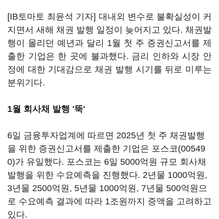
[IB토마토 최윤석 기자] 대내외 변수로 불확실성이 커
지면서 새해 채권 발행 일정이 늦어지고 있다. 채권발
행이 몰리던 예년과 달리 1월 첫 주 증권신고서를 제
출한 기업은 한 곳에 불과했다. 금리 인하와 시장 안
정에 대한 기대감으로 채권 발행 시기를 뒤로 미루는
분위기다.
1월 회사채 발행 '뚝'
6일 금융투자업계에 따르면 2025년 첫 주 채권발행
을 위한 증권신고서를 제출한 기업은
포스코(00549
0)
가 유일했다. 포스코는 6일 5000억원 규모 회사채
발행을 위한 수요예측을 진행했다. 2년물 1000억원,
3년물 2500억원, 5년물 1000억원, 7년물 500억원으
로 수요예측 결과에 따라 1조원까지 증액을 고려하고
있다.