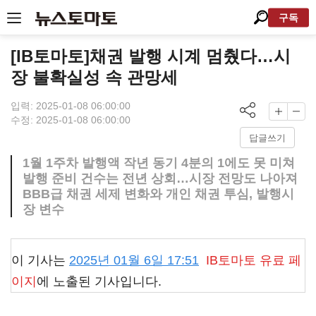
구독
[IB토마토]채권 발행 시계 멈췄다…시
장 불확실성 속 관망세
입력: 2025-01-08 06:00:00
수정: 2025-01-08 06:00:00
답글쓰기
1월 1주차 발행액 작년 동기 4분의 1에도 못 미쳐
발행 준비 건수는 전년 상회…시장 전망도 나아져
BBB급 채권 세제 변화와 개인 채권 투심, 발행시
장 변수
이 기사는
2025년 01월 6일 17:51
IB토마토
유료 페
이지
에 노출된 기사입니다.