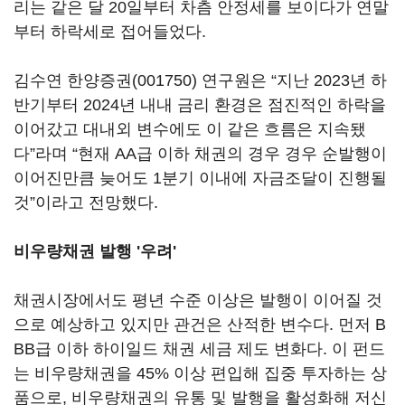
리는 같은 달 20일부터 차츰 안정세를 보이다가 연말
부터 하락세로 접어들었다.
김수연
한양증권(001750)
연구원은 “지난 2023년 하
반기부터 2024년 내내 금리 환경은 점진적인 하락을
이어갔고 대내외 변수에도 이 같은 흐름은 지속됐
다”라며 “현재 AA급 이하 채권의 경우 경우 순발행이
이어진만큼 늦어도 1분기 이내에 자금조달이 진행될
것”이라고 전망했다.
비우량채권 발행 '우려'
채권시장에서도 평년 수준 이상은 발행이 이어질 것
으로 예상하고 있지만 관건은 산적한 변수다. 먼저 B
BB급 이하 하이일드 채권 세금 제도 변화다. 이 펀드
는 비우량채권을 45% 이상 편입해 집중 투자하는 상
품으로, 비우량채권의 유통 및 발행을 활성화해 저신