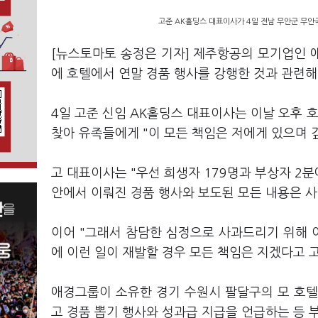
고준 AK홀딩스 대표이사가 4일 전남 무안군 무안
[뉴스토마토 송정은 기자] 제주항공의 모기업인 
에 호텔에서 연말 경품 행사를 강행한 것과 관련
4일 고준 신임 AK홀딩스 대표이사는 이날 오후 
찾아 유족들에게 "이 모든 책임은 저에게 있으며
고 대표이사는 "우선 희생자 179명과 부상자 2
안에서 이뤄진 경품 행사와 보도된 모든 내용은 
이어 "그래서 참담한 심정으로 사과드리기 위해 
에 이런 일이 재발할 경우 모든 책임은 지겠다고 
애경그룹이 소유한 경기 수원시 팔달구의 모 호텔은
고 경품 뽑기 행사와 성과급 지급을 언급하는 등 