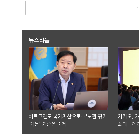
뉴스리듬
비트코인도 국가자산으로…'보관·평가
카카오, 
·처분' 기준은 숙제
최대…에이