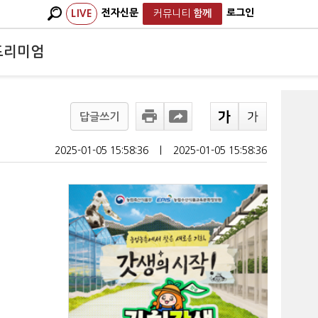
전자신문
로그인
LIVE
커뮤니티
함께
프리미엄
답글쓰기
2025-01-05 15:58:36
ㅣ
2025-01-05 15:58:36