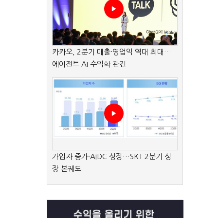
카카오, 2분기 매출·영업익 역대 최대…
에이전트 AI 수익화 관건
가입자 증가·AIDC 성장…SKT 2분기 성
장 본궤도