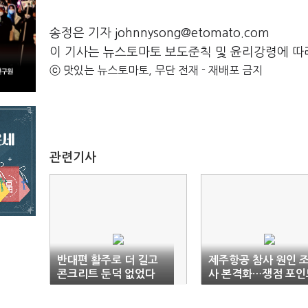
송정은 기자 johnnysong@etomato.com
이 기사는 뉴스토마토 보도준칙 및 윤리강령에 따
ⓒ 맛있는 뉴스토마토, 무단 전재 - 재배포 금지
관련기사
반대편 활주로 더 길고
제주항공 참사 원인 
콘크리트 둔덕 없었다
사 본격화…쟁점 포인
셋