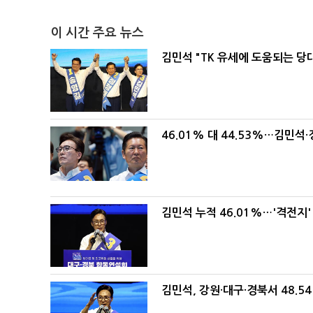
이 시간 주요 뉴스
김민석 "TK 유세에 도움되는 당
46.01% 대 44.53%…김민석·
김민석 누적 46.01%…'격전지'
김민석, 강원·대구·경북서 48.5