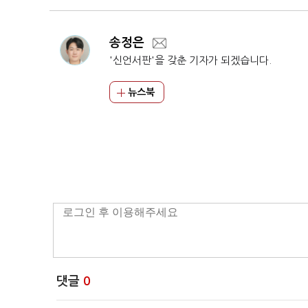
송정은
'신언서판'을 갖춘 기자가 되겠습니다.
뉴스북
댓글
0