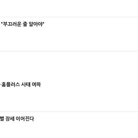
 "부끄러운 줄 알아야"
소…홈플러스 사태 여파
별 장세 이어진다