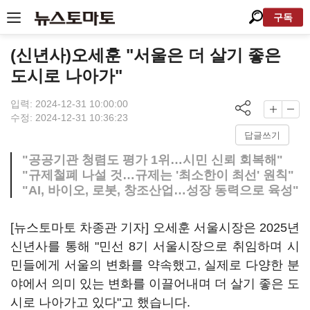
구독
(신년사)오세훈 "서울은 더 살기 좋은
도시로 나아가"
입력: 2024-12-31 10:00:00
수정: 2024-12-31 10:36:23
답글쓰기
"공공기관 청렴도 평가 1위…시민 신뢰 회복해"
"규제철폐 나설 것…규제는 '최소한이 최선' 원칙"
"AI, 바이오, 로봇, 창조산업…성장 동력으로 육성"
[뉴스토마토 차종관 기자] 오세훈 서울시장은 2025년
신년사를 통해 "민선 8기 서울시장으로 취임하며 시
민들에게 서울의 변화를 약속했고, 실제로 다양한 분
야에서 의미 있는 변화를 이끌어내며 더 살기 좋은 도
시로 나아가고 있다"고 했습니다.