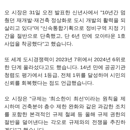
오 시장은 31일 오전 발표한 신년사에서 "10년간 멈
췄던 재개발·재건축 정상화로 도시 개발의 활력을 되
살리고 있다"며 "신속통합기획으로 정비구역 지정 기
간을 절반으로 단축했고, 단 6년 만에 모아타운 1호
사업을 착공했다"고 했습니다.
또 세계 도시경쟁력이 2023년 7위에서 2024년 6위로
한 단계 올라섰다고도 했습니다. 14년 만에 공공기관
청렴도 평가에서 1등급, 전체 1위를 달성하며 시민의
신뢰를 회복했다는 점도 언급했습니다.
오 시장은 "규제는 '최소한이 최선'이라는 원칙을 제
시하며 건축분야 층수 제한 완화와 같은 과감한 조치
를 포함한 본격적인 규제 철폐 등 올해 규제 권한의
절반을 덜어낸다는 각오로 규제와의 전쟁을 추진하