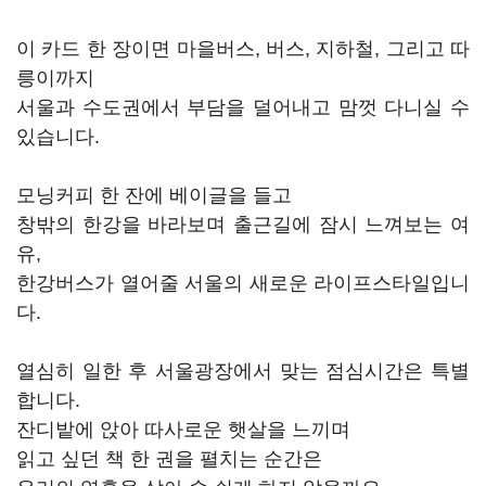
이 카드 한 장이면 마을버스, 버스, 지하철, 그리고 따
릉이까지
서울과 수도권에서 부담을 덜어내고 맘껏 다니실 수
있습니다.
모닝커피 한 잔에 베이글을 들고
창밖의 한강을 바라보며 출근길에 잠시 느껴보는 여
유,
한강버스가 열어줄 서울의 새로운 라이프스타일입니
다.
열심히 일한 후 서울광장에서 맞는 점심시간은 특별
합니다.
잔디밭에 앉아 따사로운 햇살을 느끼며
읽고 싶던 책 한 권을 펼치는 순간은