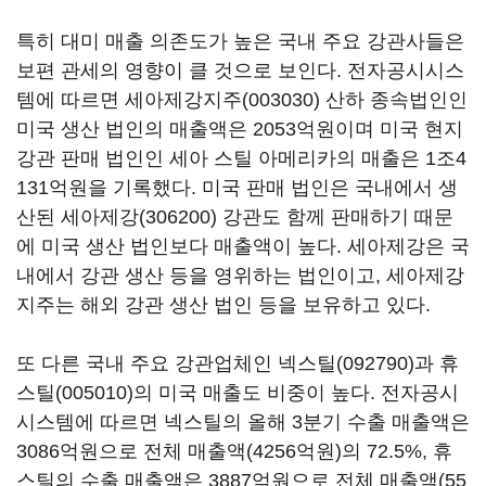
특히 대미 매출 의존도가 높은 국내 주요 강관사들은
보편 관세의 영향이 클 것으로 보인다. 전자공시시스
템에 따르면
세아제강지주(003030)
산하 종속법인인
미국 생산 법인의 매출액은 2053억원이며 미국 현지
강관 판매 법인인 세아 스틸 아메리카의 매출은 1조4
131억원을 기록했다. 미국 판매 법인은 국내에서 생
산된
세아제강(306200)
강관도 함께 판매하기 때문
에 미국 생산 법인보다 매출액이 높다. 세아제강은 국
내에서 강관 생산 등을 영위하는 법인이고, 세아제강
지주는 해외 강관 생산 법인 등을 보유하고 있다.
또 다른 국내 주요 강관업체인
넥스틸(092790)
과
휴
스틸(005010)
의 미국 매출도 비중이 높다. 전자공시
시스템에 따르면 넥스틸의 올해 3분기 수출 매출액은
3086억원으로 전체 매출액(4256억원)의 72.5%, 휴
스틸의 수출 매출액은 3887억원으로 전체 매출액(55