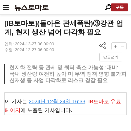
구독
[IB토마토](돌아온 관세폭탄)③강관 업
계, 현지 생산 넘어 다각화 필요
입력: 2024-12-27 06:00:00
수정: 2024-12-27 06:00:00
답글쓰기
현지화 전략 등 관세 및 쿼터 축소 가능성 '대비'
국내 생산량 여전히 높아 미 무역 정책 영향 불가피
신재생 등 사업 다각화로 리스크 경감 필요
이 기사는
2024년 12월 24일 16:33
IB토마토
유료
페이지
에 노출된 기사입니다.