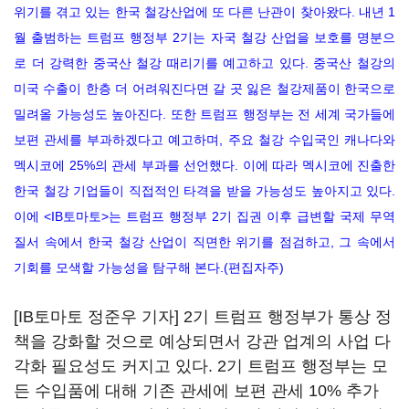
위기를 겪고 있는 한국 철강산업에 또 다른 난관이 찾아왔다. 내년 1
월 출범하는 트럼프 행정부 2기는 자국 철강 산업을 보호를 명분으
로 더 강력한 중국산 철강 때리기를 예고하고 있다. 중국산 철강의
미국 수출이 한층 더 어려워진다면 갈 곳 잃은 철강제품이 한국으로
밀려올 가능성도 높아진다. 또한 트럼프 행정부는 전 세계 국가들에
보편 관세를 부과하겠다고 예고하며, 주요 철강 수입국인 캐나다와
멕시코에 25%의 관세 부과를 선언했다. 이에 따라 멕시코에 진출한
한국 철강 기업들이 직접적인 타격을 받을 가능성도 높아지고 있다.
이에 <IB토마토>는 트럼프 행정부 2기 집권 이후 급변할 국제 무역
질서 속에서 한국 철강 산업이 직면한 위기를 점검하고, 그 속에서
기회를 모색할 가능성을 탐구해 본다.(편집자주)
[IB토마토 정준우 기자] 2기 트럼프 행정부가 통상 정
책을 강화할 것으로 예상되면서 강관 업계의 사업 다
각화 필요성도 커지고 있다. 2기 트럼프 행정부는 모
든 수입품에 대해 기존 관세에 보편 관세 10% 추가