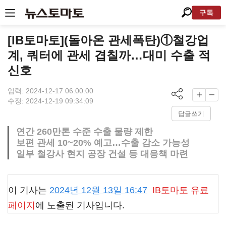
구독
[IB토마토](돌아온 관세폭탄)①철강업
계, 쿼터에 관세 겹칠까…대미 수출 적
신호
입력: 2024-12-17 06:00:00
수정: 2024-12-19 09:34:09
답글쓰기
연간 260만톤 수준 수출 물량 제한
보편 관세 10~20% 예고…수출 감소 가능성
일부 철강사 현지 공장 건설 등 대응책 마련
이 기사는
2024년 12월 13일 16:47
IB토마토
유료
페이지
에 노출된 기사입니다.