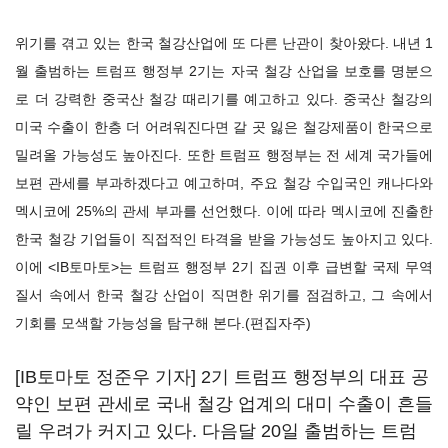
위기를 겪고 있는 한국 철강산업에 또 다른 난관이 찾아왔다. 내년 1
월 출범하는 트럼프 행정부 2기는 자국 철강 산업을 보호를 명분으
로 더 강력한 중국산 철강 때리기를 예고하고 있다. 중국산 철강의
미국 수출이 한층 더 어려워진다면 갈 곳 잃은 철강제품이 한국으로
밀려올 가능성도 높아진다. 또한 트럼프 행정부는 전 세계 국가들에
보편 관세를 부과하겠다고 예고하며, 주요 철강 수입국인 캐나다와
멕시코에 25%의 관세 부과를 선언했다. 이에 따라 멕시코에 진출한
한국 철강 기업들이 직접적인 타격을 받을 가능성도 높아지고 있다.
이에 <IB토마토>는 트럼프 행정부 2기 집권 이후 급변할 국제 무역
질서 속에서 한국 철강 산업이 직면한 위기를 점검하고, 그 속에서
기회를 모색할 가능성을 탐구해 본다.(편집자주)
[IB토마토 정준우 기자] 2기 트럼프 행정부의 대표 공
약인 보편 관세로 국내 철강 업계의 대미 수출이 흔들
릴 우려가 커지고 있다. 다음달 20일 출범하는 트럼