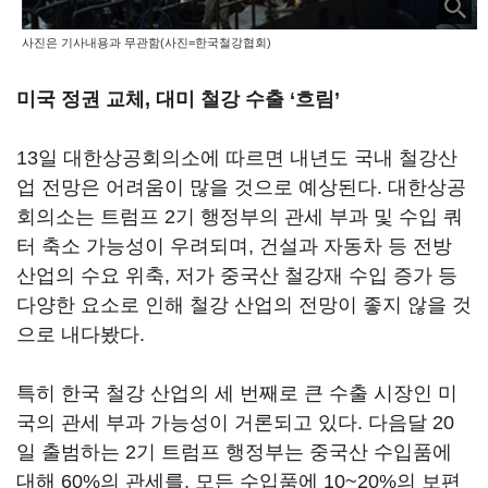
사진은 기사내용과 무관함(사진=한국철강협회)
미국 정권 교체, 대미 철강 수출 ‘흐림’
13일 대한상공회의소에 따르면 내년도 국내 철강산
업 전망은 어려움이 많을 것으로 예상된다. 대한상공
회의소는 트럼프 2기 행정부의 관세 부과 및 수입 쿼
터 축소 가능성이 우려되며, 건설과 자동차 등 전방
산업의 수요 위축, 저가 중국산 철강재 수입 증가 등
다양한 요소로 인해 철강 산업의 전망이 좋지 않을 것
으로 내다봤다.
특히 한국 철강 산업의 세 번째로 큰 수출 시장인 미
국의 관세 부과 가능성이 거론되고 있다. 다음달 20
일 출범하는 2기 트럼프 행정부는 중국산 수입품에
대해 60%의 관세를, 모든 수입품에 10~20%의 보편