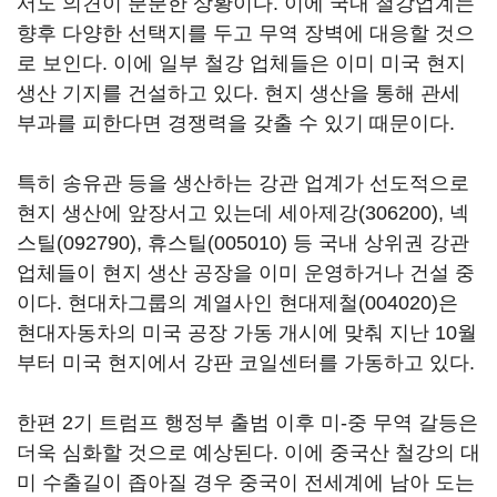
서도 의견이 분분한 상황이다. 이에 국내 철강업계는
향후 다양한 선택지를 두고 무역 장벽에 대응할 것으
로 보인다. 이에 일부 철강 업체들은 이미 미국 현지
생산 기지를 건설하고 있다. 현지 생산을 통해 관세
부과를 피한다면 경쟁력을 갖출 수 있기 때문이다.
특히 송유관 등을 생산하는 강관 업계가 선도적으로
현지 생산에 앞장서고 있는데
세아제강(306200)
,
넥
스틸(092790)
,
휴스틸(005010)
등 국내 상위권 강관
업체들이 현지 생산 공장을 이미 운영하거나 건설 중
이다. 현대차그룹의 계열사인
현대제철(004020)
은
현대자동차의 미국 공장 가동 개시에 맞춰 지난 10월
부터 미국 현지에서 강판 코일센터를 가동하고 있다.
한편 2기 트럼프 행정부 출범 이후 미-중 무역 갈등은
더욱 심화할 것으로 예상된다. 이에 중국산 철강의 대
미 수출길이 좁아질 경우 중국이 전세계에 남아 도는